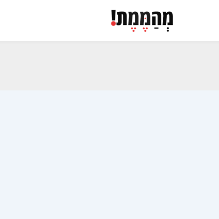
ילוג
תוכן