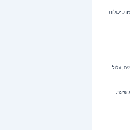
ות, יכולות
ים, עלול
 שיער.