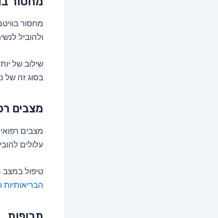
מחסור בוו
ולהוביל לנשי
שילוב של יותר
בסוג זה של נ
מצבים רפ
מצבים רפואיי
עלולים להובי
טיפול במצב 
הבריאותיות ו
תרופות