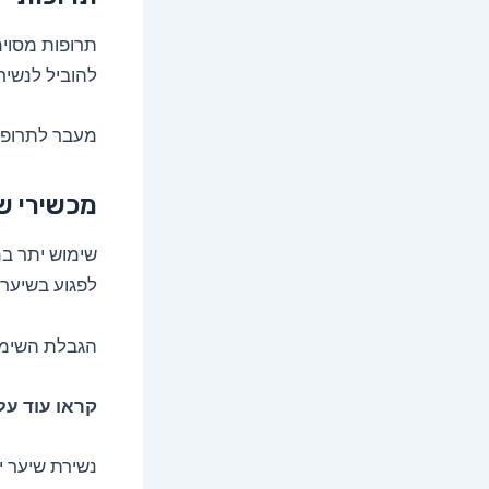
תרופות מסוימו
להוביל לנשיר
מעבר לתרופה 
מכשירי ש
שימוש יתר במ
לפגוע בשיער 
הגבלת השימוש
קראו עוד על
נשירת שיער י