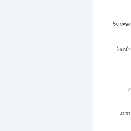
משפיע על
לניהול
ת
תיים.