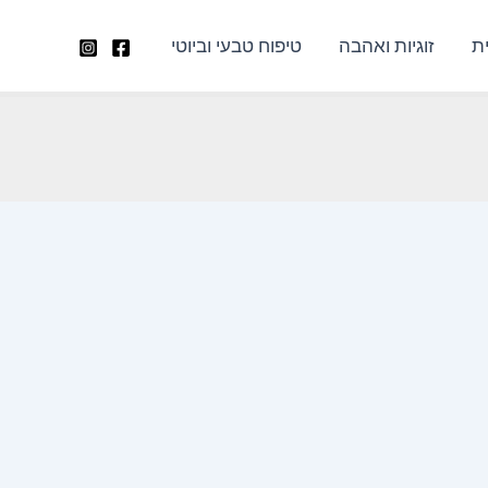
ת
זוגיות ואהבה
טיפוח טבעי וביוטי