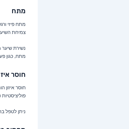
מתח
מתח פיזי ורג
צמיחת השיער
נשירת שיער ה
מתח, כגון פעי
חוסר איזו
חוסר איזון ה
פוליציסטיות (PCOS) וגיל המעבר, עלולים להוביל לנשירת שיע
ניתן לטפל בחו