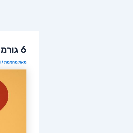
6 גורמים מפתיעים מאחורי נשירת שיער
מאת
מהממת
/
1 בפבר