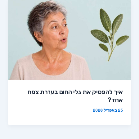
איך להפסיק את גלי החום בעזרת צמח
אחד?
25 באפריל 2026