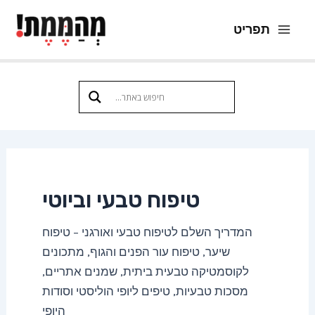
ילוג
תפריט
תוכן
Main
Menu
טיפוח טבעי וביוטי
המדריך השלם לטיפוח טבעי ואורגני – טיפוח
שיער, טיפוח עור הפנים והגוף, מתכונים
לקוסמטיקה טבעית ביתית, שמנים אתריים,
מסכות טבעיות, טיפים ליופי הוליסטי וסודות
היופי