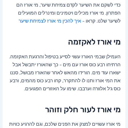
כדי לשקם את השיער לקדם צמיחת שיער, מי אורז הם
הפתרון. מי אורז מכילים ויטמינים ומינרלים המועילים
לשיער שלנו. קראו –
איך להכין מי אורז לצמיחת שיער
מי אורז לאקזמה
העמילן שבמי האורז עשוי לסייע בטיפול והרגעת האקזמה.
הרתיחו רבע כוס אורז עם מים – כך שהאורז יתבשל אבל
ישארו עוד מים. הורידו מהאש לאחר שהאורז מבושל, סננו
את המי אורז ותנו לו להתקרר, קחו רבע כוס מהמים, ורבע
כוס ג'ל אלוורה וערבבו. שימו על האזורים הפגועים.
מי אורז לעור חלק וזוהר
מי אורז עשויים למצק את הפנים שלכם, וגם להרגיע כוויות