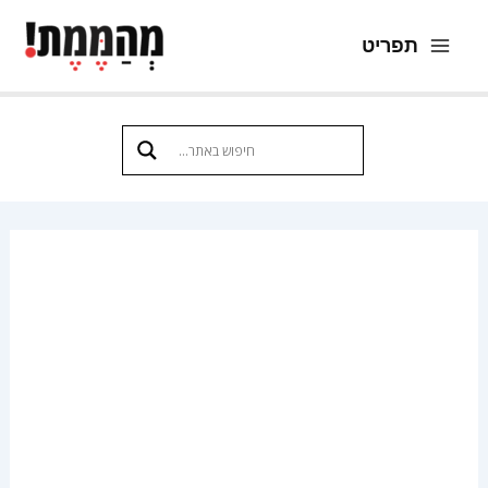
ילוג
תפריט
תוכן
Main
Menu