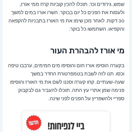
שמש, גירודים וכו'. תוכלו להכין קוביות קרח ממי אורז,
ולעסות את הפנים כל יום בבוקר. השרו אורז במים למשך
30 דקות. לאחר מכן שימו את מי האורז בתבניות להקפאה
והקפיאו. השתמשו כל בוקר.
מי אורז להבהרת העור
בקערה הוסיפו אורז חום והוסיפו מים חמימים, ערבבו טיפה
וכסו. תנו לזה לשבת בטמפרטורת החדר במשך
שעה-שעתיים. קחו קערה וסננו לשם את מי האורז והוסיפו
פנימה שמן אתרי עץ התה. תוכלו להעביר גם לבקבוק
ספריי ולהשפריץ על הפנים לפני שינה.