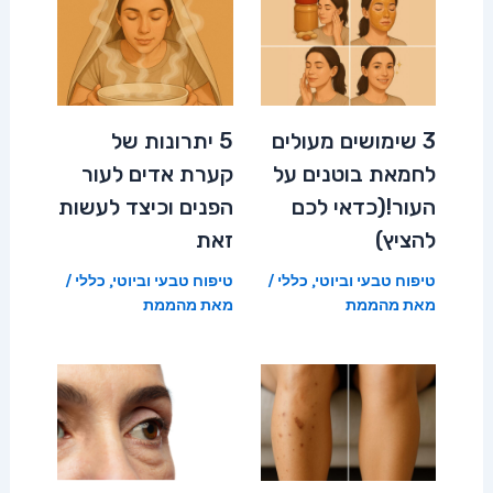
3 שימושים מעולים
5 יתרונות של
לחמאת בוטנים על
קערת אדים לעור
העור!(כדאי לכם
הפנים וכיצד לעשות
להציץ)
זאת
טיפוח טבעי וביוטי
,
כללי
/
טיפוח טבעי וביוטי
,
כללי
/
מאת
מהממת
מאת
מהממת