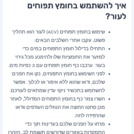
איך להשתמש בחומץ תפוחים
לעור?
שימוש בחומץ תפוחים (ACV) לעור הוא תהליך
פשוט, עקבו אחרי השלבים הבאים:
התחילו בדילול חומץ התפוחים במים כדי
למזער את החומציות שלו ולהימנע מכל גירוי
בעור. ערבבו כף חומץ תפוחים עם 3 כפיות מים.
לפני השימוש בחומץ התפוחים, נקו את הפנים
שלכם, ודאו שהוא ללא איפור או לכלוך. אפשר
להשתמש בתכשיר ניקוי עדין שמתאים לעורכם.
השרו צמר כף בחומץ התפוחים המדולל, לאחר
מכן סחטו החוצה את הנוזלים העודפים וודאו
שהרפידה לחה.
מרחו על הפנים שלכם בעדינות תוך כדי
התמקדות באזורים שדורשים תשומת לב. הזהרו