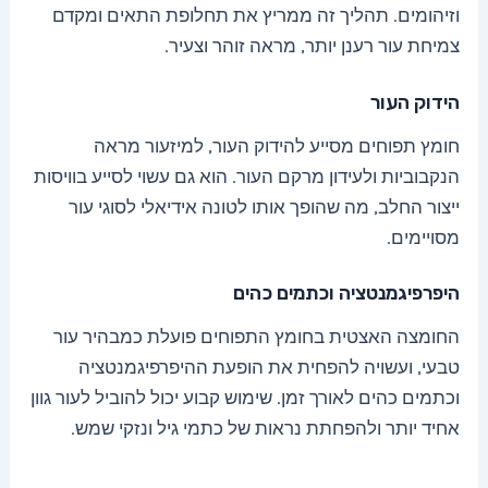
וזיהומים. תהליך זה ממריץ את תחלופת התאים ומקדם
צמיחת עור רענן יותר, מראה זוהר וצעיר.
הידוק העור
חומץ תפוחים מסייע להידוק העור, למיזעור מראה
הנקבוביות ולעידון מרקם העור. הוא גם עשוי לסייע בוויסות
ייצור החלב, מה שהופך אותו לטונה אידיאלי לסוגי עור
מסויימים.
היפרפיגמנטציה וכתמים כהים
החומצה האצטית בחומץ התפוחים פועלת כמבהיר עור
טבעי, ועשויה להפחית את הופעת ההיפרפיגמנטציה
וכתמים כהים לאורך זמן. שימוש קבוע יכול להוביל לעור גוון
אחיד יותר ולהפחתת נראות של כתמי גיל ונזקי שמש.