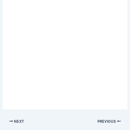
Post
NEXT
PREVIOUS
navigation