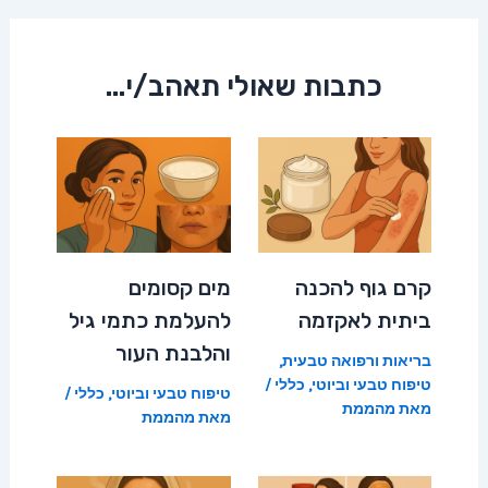
כתבות שאולי תאהב/י...
קרם גוף להכנה
מים קסומים
ביתית לאקזמה
להעלמת כתמי גיל
והלבנת העור
בריאות ורפואה טבעית
,
טיפוח טבעי וביוטי
,
כללי
/
טיפוח טבעי וביוטי
,
כללי
/
מאת
מהממת
מאת
מהממת