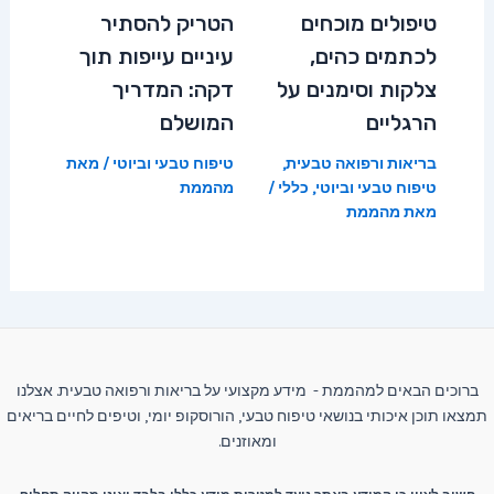
טיפולים מוכחים
הטריק להסתיר
לכתמים כהים,
עיניים עייפות תוך
צלקות וסימנים על
דקה: המדריך
הרגליים
המושלם
בריאות ורפואה טבעית
,
טיפוח טבעי וביוטי
/ מאת
טיפוח טבעי וביוטי
,
כללי
/
מהממת
מאת
מהממת
ברוכים הבאים למהממת - מידע מקצועי על בריאות ורפואה טבעית. אצלנו
תמצאו תוכן איכותי בנושאי טיפוח טבעי, הורוסקופ יומי, וטיפים לחיים בריאים
ומאוזנים.