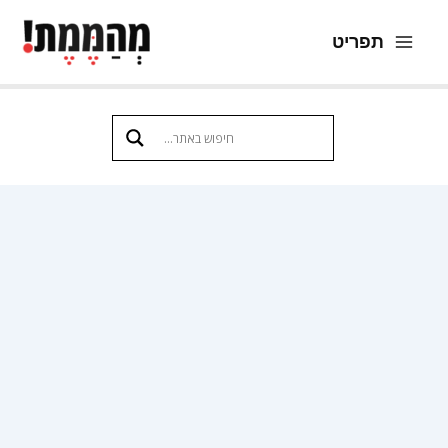
ילוג
תפריט
תוכן
Main
Menu