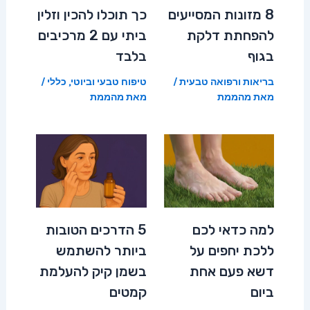
8 מזונות המסייעים
כך תוכלו להכין וזלין
להפחתת דלקת
ביתי עם 2 מרכיבים
בגוף
בלבד
בריאות ורפואה טבעית
/
טיפוח טבעי וביוטי
,
כללי
/
מאת
מהממת
מאת
מהממת
למה כדאי לכם
5 הדרכים הטובות
ללכת יחפים על
ביותר להשתמש
דשא פעם אחת
בשמן קיק להעלמת
ביום
קמטים