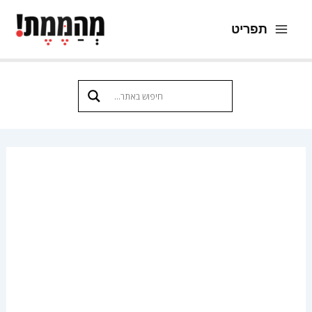
ילוג
תפריט
תוכן
Main
Menu