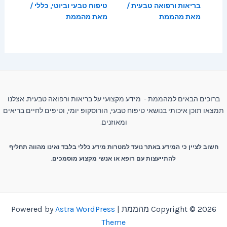
בריאות ורפואה טבעית
/
טיפוח טבעי וביוטי
,
כללי
/
מאת
מהממת
מאת
מהממת
ברוכים הבאים למהממת - מידע מקצועי על בריאות ורפואה טבעית. אצלנו
תמצאו תוכן איכותי בנושאי טיפוח טבעי, הורוסקופ יומי, וטיפים לחיים בריאים
ומאוזנים.
חשוב לציין כי המידע באתר נועד למטרות מידע כללי בלבד ואינו מהווה תחליף
להתייעצות עם רופא או אנשי מקצוע מוסמכים.
Copyright © 2026 מהממת | Powered by
Astra WordPress
Theme