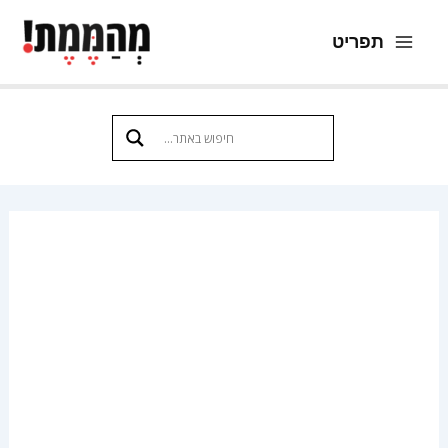
ילוג
תפריט
תוכן
Main
Menu