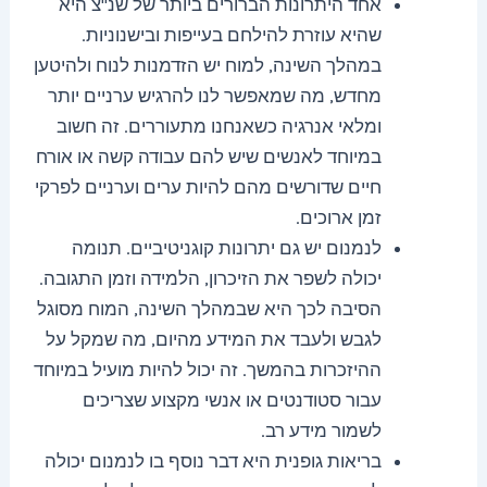
אחד היתרונות הברורים ביותר של שנ"צ היא
שהיא עוזרת להילחם בעייפות ובישנוניות.
במהלך השינה, למוח יש הזדמנות לנוח ולהיטען
מחדש, מה שמאפשר לנו להרגיש ערניים יותר
ומלאי אנרגיה כשאנחנו מתעוררים. זה חשוב
במיוחד לאנשים שיש להם עבודה קשה או אורח
חיים שדורשים מהם להיות ערים וערניים לפרקי
זמן ארוכים.
לנמנום יש גם יתרונות קוגניטיביים. תנומה
יכולה לשפר את הזיכרון, הלמידה וזמן התגובה.
הסיבה לכך היא שבמהלך השינה, המוח מסוגל
לגבש ולעבד את המידע מהיום, מה שמקל על
ההיזכרות בהמשך. זה יכול להיות מועיל במיוחד
עבור סטודנטים או אנשי מקצוע שצריכים
לשמור מידע רב.
בריאות גופנית היא דבר נוסף בו לנמנום יכולה