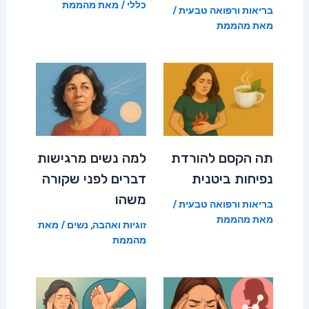
כללי
/ מאת
מהממת
בריאות ורפואה טבעית
/
מאת
מהממת
תה הקסם להורדת
למה נשים מרגישות
נפיחות ביטנית
דברים לפני שקורה
משהו
בריאות ורפואה טבעית
/
מאת
מהממת
זוגיות ואהבה
,
נשים
/ מאת
מהממת