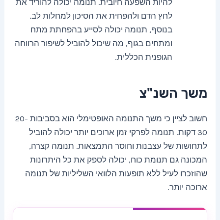
להיות השפעה חיובית. תנומה יכולה להוריד את
לחץ הדם ולהפחית את הסיכון למחלות לב.
בנוסף, תנומה יכולה לסייע בהפחתת מתח
ומתחים בגוף, מה שיכול להוביל לשיפור הרווחה
הגופנית הכללית.
משך השנ"צ
חשוב לציין כי משך התנומה האופטימלי הוא בסביבות 20-
30 דקות. תנומה לפרקי זמן ארוכים יותר יכולה להוביל
לתחושות של עצבנות וחוסר התמצאות. תנומה קצרה,
המכונה גם תנומת כוח, יכולה לספק את כל היתרונות
שהוזכרו לעיל ללא תופעות הלוואי השליליות של תנומה
ארוכה יותר.