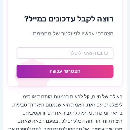
רוצה לקבל עדכונים במייל?
הצטרפי עכשיו לניוזלטר של מהממת!
הצטרפי עכשיו
בעולם של היום, קל לראות בנמנום מותרות או סימן
לעצלנות. עם זאת, האמת היא שנמנום היא דרך טבעית,
בריאה ומוכחת מדעית להגביר את הפרודוקטיביות,
היצירתיות והרווחה הכללית. לכן, בפעם הבאה שאתם
מרגישים עייפים, אל תהססו לנמנם קצר ולתת לגופכם את