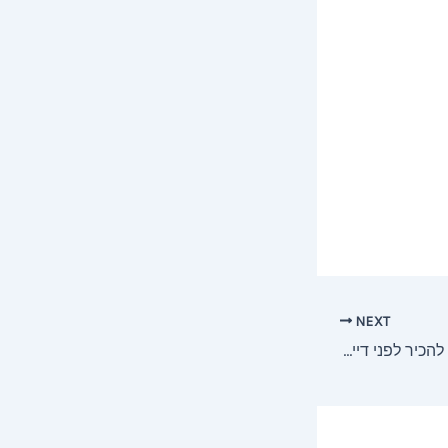
NEXT
חוקים שכל אישה חייבת להכיר לפני דייט ראשון