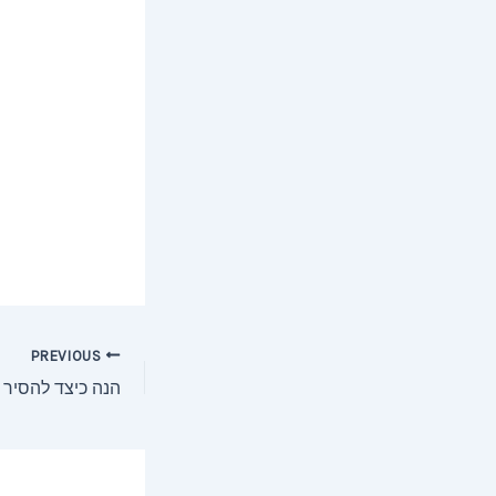
Post
PREVIOUS
navigation