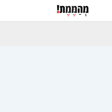
ילוג
תוכן