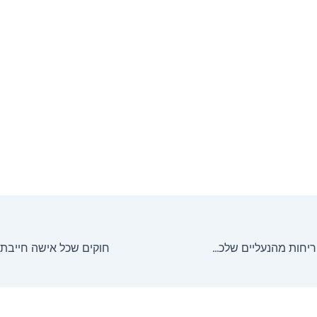
הנה כיצד להסיר ריחות מהנעליים שלכם בדרכים טבעיות