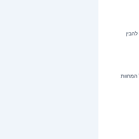
להבין
 המחוות