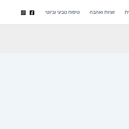
ת
זוגיות ואהבה
טיפוח טבעי וביוטי