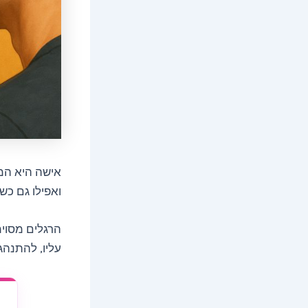
אישה היא המ
ואפילו גם כש
עליו, להתנהג