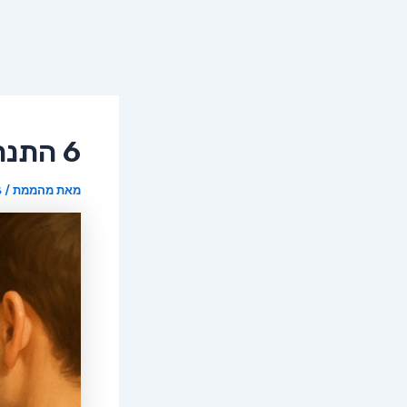
6 התנהגויות נשיות שגברים אוהבים
מאת
מהממת
/
8 ב