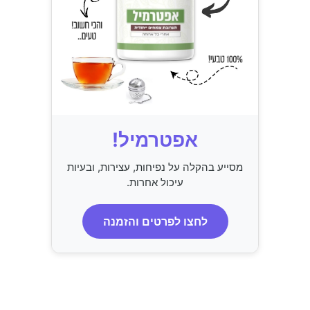
אפטרמיל!
מסייע בהקלה על נפיחות, עצירות, ובעיות
עיכול אחרות.
לחצו לפרטים והזמנה