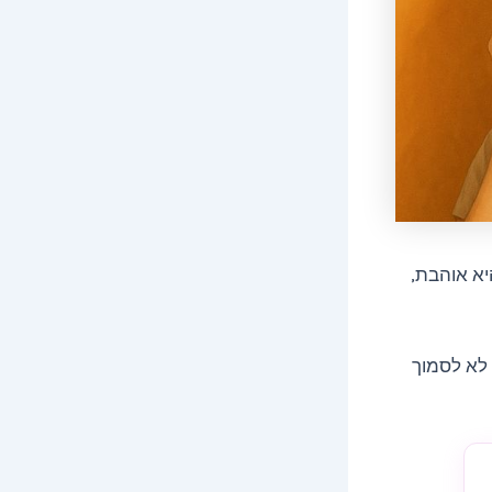
יא אוהבת,
יות מעצבנים. כמו להתקשר אליו כל 2 דקות, לא לסמוך