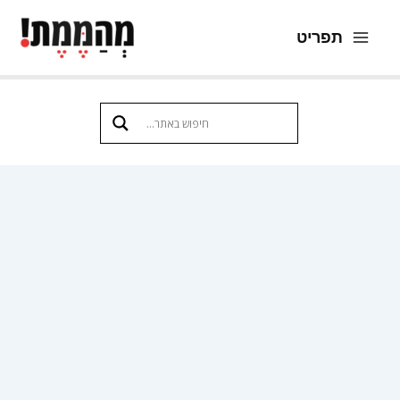
ילוג
תפריט
תוכן
Main
Menu