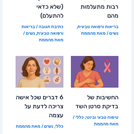
רבות מתעלמות
(שלא כדאי
מהם
להתעלם)
בריאות ורפואה טבעית
,
כתיבת תגובה
/
בריאות
נשים
/ מאת
מהממת
ורפואה טבעית
,
נשים
/
מאת
מהממת
החשיבות של
6 דברים שכל אישה
בדיקת סרטן השד
צריכה לדעת על
עצמה
טיפוח טבעי וביוטי
,
כללי
/
מאת
מהממת
כללי
,
נשים
/ מאת
מהממת