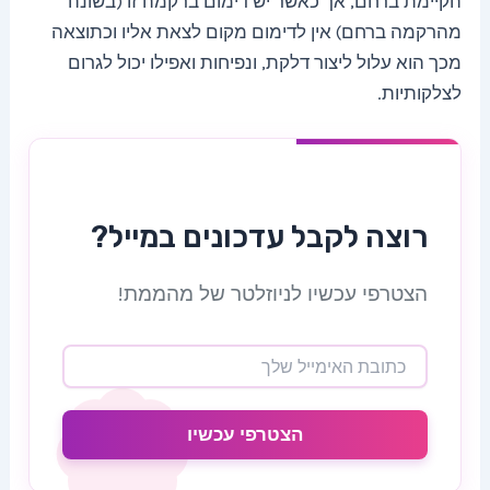
הקיימת ברחם, אך כאשר יש דימום ברקמה זו (בשונה
מהרקמה ברחם) אין לדימום מקום לצאת אליו וכתוצאה
מכך הוא עלול ליצור דלקת, ונפיחות ואפילו יכול לגרום
לצלקותיות.
רוצה לקבל עדכונים במייל?
הצטרפי עכשיו לניוזלטר של מהממת!
הצטרפי עכשיו