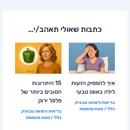
navigation
כתבות שאולי תאהב/י...
איך להפסיק הזעות
15 היתרונות
לילה באופן טבעי
הטובים ביותר של
פלפל ירוק
בריאות ורפואה טבעית
,
כללי
/ מאת
מהממת
בריאות ורפואה טבעית
,
כללי
/ מאת
מהממת