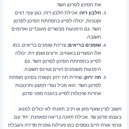
את הסיכון לסרטן השד.
חלבון רזה:
אכילת חלבון רזה, כגון עוף, דגים
וקטניות, יכולה לסייע בהפחתת הסיכון לסרטן
השד. גם הימנעות מבשרים מעובדים ואדומים
חשובה.
שומנים בריאים:
צריכת שומנים בריאים, כמו
אלו המצויים באגוזים, זרעים ושמן זית, יכולה
לסייע בהפחתת הסיכון לסרטן השד. גם
הימנעות משומנים רוויים וטרנס חשובה.
תה ירוק:
שתיית תה ירוק נקשרה בסיכון מופחת
לסרטן השד. הוא מכיל נוגדי חמצון ותרכובות
אחרות שיכולות לסייע בהגנה מפני סרטן.
חשוב לציין שאף מזון או רכיב תזונתי לא יכולים למנוע
בעצמו סרטן שד. אכילת תזונה בריאה ומאוזנת, יחד עם
גורמי אורח חיים נוספים כמו פעילות גופנית סדירה והגבלת