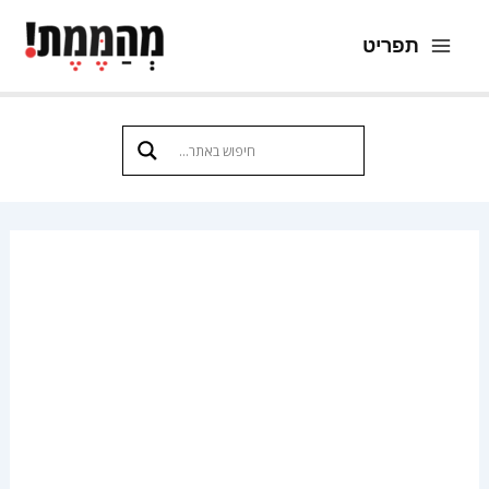
ילוג
תפריט
תוכן
Main
Menu