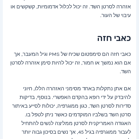
אזהרה לסרטן השד. זה יכול לכלול אדמומיות, קשקשים או
עיבוי של העור.
כאבי חזה
כאבי חזה הם סימפטום שכיח של PMS וגיל המעבר, אך
אם הוא נמשך או חמור, זה יכול להיות סימן אזהרה לסרטן
השד.
אם אתן נתקלות באחד מסימני האזהרה הללו, חיוני
להיבדק על ידי רופא בהקדם האפשרי. בנוסף, בדיקות
סדירות לסרטן השד, כגון ממוגרפיה, יכולות לסייע באיתור
סרטן השד בשלביו המוקדמים כאשר ניתן לטפל בו.
האגודה האמריקנית לסרטן ממליצה לנשים להתחיל
לעבור ממוגרפיה בגיל 45, אך נשים בסיכון גבוה יותר