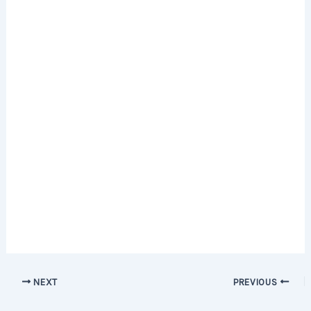
Post
NEXT
PREVIOUS
navigation