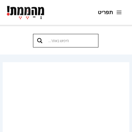
ילוג
תפריט
תוכן
Main
Menu