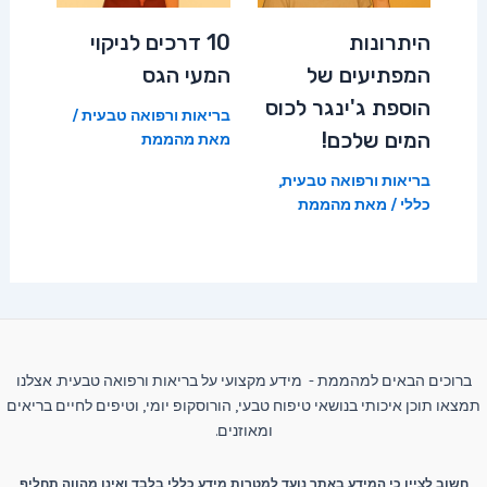
היתרונות
10 דרכים לניקוי
המפתיעים של
המעי הגס
הוספת ג'ינגר לכוס
בריאות ורפואה טבעית
/
המים שלכם!
מאת
מהממת
בריאות ורפואה טבעית
,
כללי
/ מאת
מהממת
ברוכים הבאים למהממת - מידע מקצועי על בריאות ורפואה טבעית. אצלנו
תמצאו תוכן איכותי בנושאי טיפוח טבעי, הורוסקופ יומי, וטיפים לחיים בריאים
ומאוזנים.
חשוב לציין כי המידע באתר נועד למטרות מידע כללי בלבד ואינו מהווה תחליף