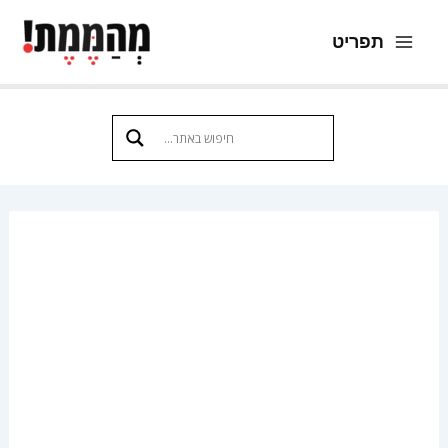
ילוג
תפריט
תוכן
Main
Menu