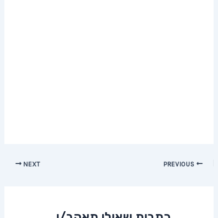
Post
NEXT
PREVIOUS
navigation
כתבות שאולי תאהב/י...