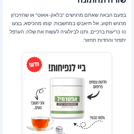
בפעם הבאה שאתם מרגישים "בלאק-אאוט" או שהזיכרון
מרגיש תקוע, אל תיאבקו במחשבות. קומו מהכיסא, בצעו
10 כריעות ברכיים, ותנו לביולוגיה לעשות את שלה. הערפל
יתפזר והחדות תחזור.