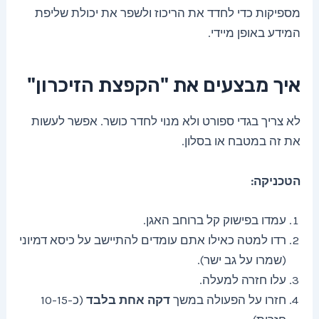
מספיקות כדי לחדד את הריכוז ולשפר את יכולת שליפת
המידע באופן מיידי.
איך מבצעים את "הקפצת הזיכרון"
לא צריך בגדי ספורט ולא מנוי לחדר כושר. אפשר לעשות
את זה במטבח או בסלון.
הטכניקה:
עמדו בפישוק קל ברוחב האגן.
רדו למטה כאילו אתם עומדים להתיישב על כיסא דמיוני
(שמרו על גב ישר).
עלו חזרה למעלה.
חזרו על הפעולה במשך
דקה אחת בלבד
(כ-10-15