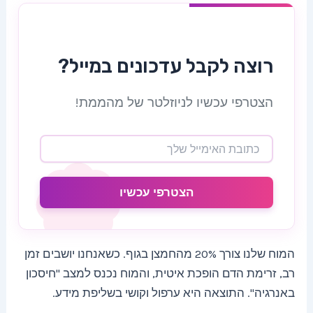
רוצה לקבל עדכונים במייל?
הצטרפי עכשיו לניוזלטר של מהממת!
הצטרפי עכשיו
המוח שלנו צורך 20% מהחמצן בגוף. כשאנחנו יושבים זמן
רב, זרימת הדם הופכת איטית, והמוח נכנס למצב "חיסכון
באנרגיה". התוצאה היא ערפול וקושי בשליפת מידע.