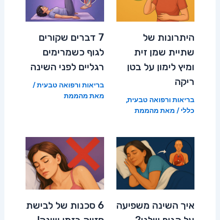
היתרונות של
7 דברים שקורים
שתיית שמן זית
לגוף כשמרימים
ומיץ לימון על בטן
רגליים לפני השינה
ריקה
בריאות ורפואה טבעית
/
מאת
מהממת
בריאות ורפואה טבעית
,
כללי
/ מאת
מהממת
איך השינה משפיעה
6 סכנות של לבישת
על הגוף שלנו?
חזייה בזמן שינה!