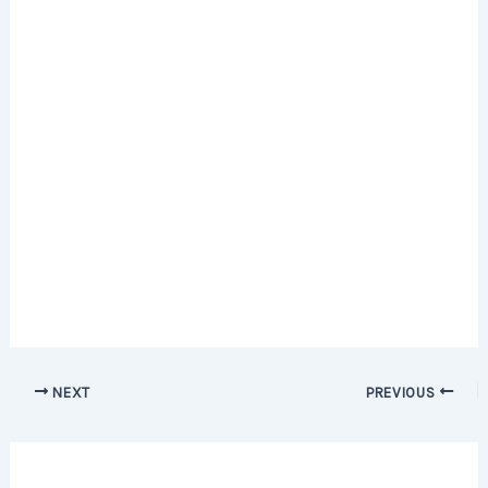
Post
NEXT
PREVIOUS
navigation