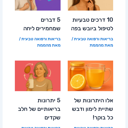
10 דרכים טבעיות
5 דברים
לטיפול ביובש בפה
שמחמירים ליחה
בריאות ורפואה טבעית
/
בריאות ורפואה טבעית
/
מאת
מהממת
מאת
מהממת
אלו היתרונות של
5 יתרונות
שתיית לימון ודבש
בריאותיים של חלב
כל בוקר!
שקדים