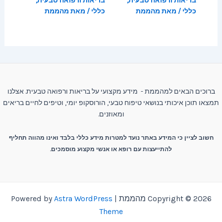
בריאות ורפואה טבעית
,
בריאות ורפואה טבעית
,
כללי
/ מאת
מהממת
כללי
/ מאת
מהממת
ברוכים הבאים למהממת - מידע מקצועי על בריאות ורפואה טבעית. אצלנו
תמצאו תוכן איכותי בנושאי טיפוח טבעי, הורוסקופ יומי, וטיפים לחיים בריאים
ומאוזנים.
חשוב לציין כי המידע באתר נועד למטרות מידע כללי בלבד ואינו מהווה תחליף
להתייעצות עם רופא או אנשי מקצוע מוסמכים.
Copyright © 2026 מהממת | Powered by
Astra WordPress
Theme