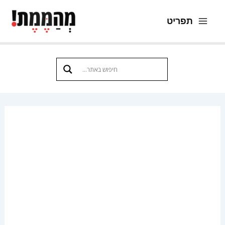
ילוג
תפריט
תוכן
Main
Menu