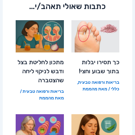
כתבות שאולי תאהב/י...
כך תסירו יבלות
מתכון לחליטת בצל
בתוך שבוע וחצי!
ודבש לניקוי ליחה
שהצטברה
בריאות ורפואה טבעית
,
כללי
/ מאת
מהממת
בריאות ורפואה טבעית
/
מאת
מהממת