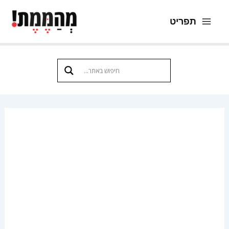
ילוג
תפריט
תוכן
Main
Menu