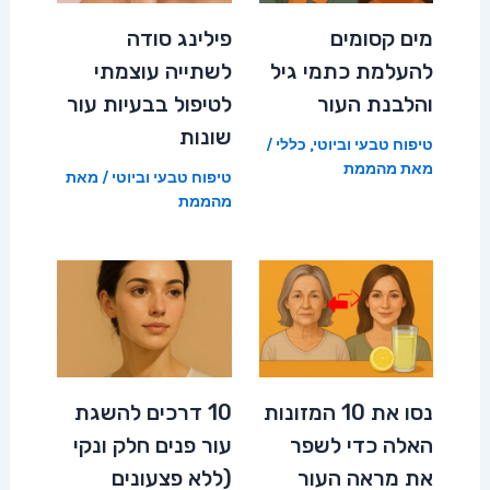
מים קסומים
פילינג סודה
להעלמת כתמי גיל
לשתייה עוצמתי
והלבנת העור
לטיפול בבעיות עור
שונות
טיפוח טבעי וביוטי
,
כללי
/
מאת
מהממת
טיפוח טבעי וביוטי
/ מאת
מהממת
נסו את 10 המזונות
10 דרכים להשגת
האלה כדי לשפר
עור פנים חלק ונקי
את מראה העור
(ללא פצעונים