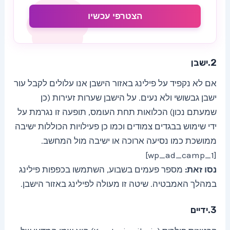
הצטרפי עכשיו
2.ישבן
אם לא נקפיד על פילינג באזור הישבן אנו עלולים לקבל עור
ישבן גבשושי ולא נעים. על הישבן שערות זעירות (כן
שמעתם נכון) הכלואות תחת העומס, תופעה זו נגרמת על
ידי שימוש בבגדים צמודים וכמו כן פעילויות הכוללות ישיבה
ממושכת כמו נסיעה ארוכה או ישיבה מול המחשב.
[wp_ad_camp_1]
נסו זאת:
מספר פעמים בשבוע, השתמשו בכפפות פילינג
במהלך האמבטיה. שיטה זו מעולה לפילינג באזור הישבן.
3.ידיים