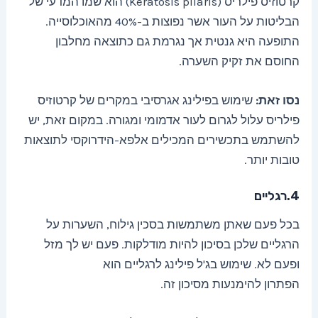
קרטוזיס פילריס (Keratosis pilaris) הוא שמו המדעי של
הבליטות על העור אשר נפוצות ב-40% מהאוכלוסייה.
התופעה היא גנטית אך נגרמת גם כתוצאה מחלבון
החוסם את זקיק השערה.
נסו זאת:
שימוש בפילינג אגרסיבי במקרים של קרטוזיס
פילריס עלול לגרום לעור אדמומי ומגורה. במקום זאת, יש
להשתמש בתכשירים המכילים אלפא-הידרוקסי לתוצאות
טובות יותר.
4.רגליים
בכל פעם שאתן משתמשות בסכין גילוח, השערות על
הרגליים שלכן בסיכון להיות מודלקות. פעם יש לך מזל
ופעם לא. שימוש בג'ל פילינג לרגליים הוא
הפתרון להימנעות מסיכון זה.