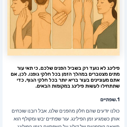
פילינג לא נועד רק בשביל הפנים שלכם, כי תאי עור
מתים מצטברים במהלך הזמן בכל חלקי גופנו. לכן, אם
אתם מעוניינים בעור בריא יותר בכל חלקי הגוף, כדי
שתתחילו לעשות פילינג במקומות הבאים.
1.שפתיים
כולנו יודעים שהם חלק מהפנים שלנו, אבל רובנו שוכחים
אותן כשמגיע זמן הפילינג. עור שפתיים יבש ומקולף הוא
תוצאה קוסמטית של דילוג על השפתיים בזמן הפילינג.