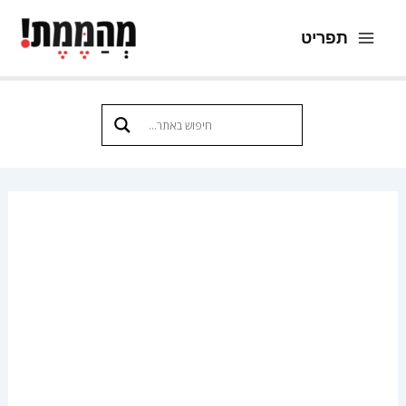
ילוג
תפריט
תוכן
Main
Menu