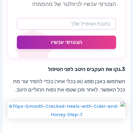
הצטרפי עכשיו לניוזלטר של מהממת!
הצטרפי עכשיו
3.נקו את העקבים היטב לפני הטיפול
השתמשו באבן ספוג (או בכלי אחר) בכדי להסיר עור מת
ככל האפשר. לאחר מכן שטפו את כפות הרגליים היטב.