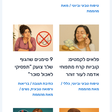
טיפוח טבעי וביוטי
/ מאת
מהממת
פלאים לקמטים:
9 סימנים שהגוף
קוביות קרח מתפוחי
שלך צועק "תפסיקי
אדמה לעור זוהר
לאכול סוכר"
טיפוח טבעי וביוטי
,
כללי
/
כתיבת תגובה
/
בריאות
מאת
מהממת
ורפואה טבעית
,
נשים
/
מאת
מהממת