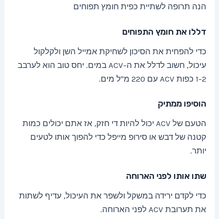
הנה תרופה לשתיית כפית חומץ תפוחים
דללו את חומץ התפוחים
כדי להפחית את הסיכון לשחיקת אמייל השן ולקלקול
עיכול, חשוב לדלל את ה-ACV במים. יחס טוב הוא לערבב
1-2 כפות ACV עם 220 מ"ל מים.
הוסיפו ממתיק
הטעם של ACV יכול להיות די חזק, אז אתם יכולים כמות
קטנה של דבש או סירופ מייפל כדי להפוך אותו לטעים
יותר.
שתו אותו לפני הארוחה
כדי לקדם ירידה במשקל ולשפר את העיכול, עדיף לשתות
את תערובת ACV לפני הארוחה.