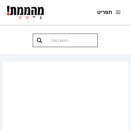
ילוג
תפריט
תוכן
Main
Menu