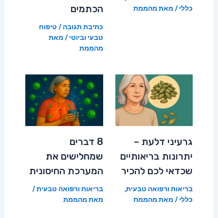
הכתמים
כללי
/ מאת
מהממת
כתיבת תגובה
/
טיפוח
טבעי וביוטי
/ מאת
מהממת
גרעיני דלעת –
8 דברים
יתרונות בריאותיים
שמחלישים את
שכדאי לכם להכיר
המערכת החיסונית
בריאות ורפואה טבעית
,
בריאות ורפואה טבעית
/
כללי
/ מאת
מהממת
מאת
מהממת