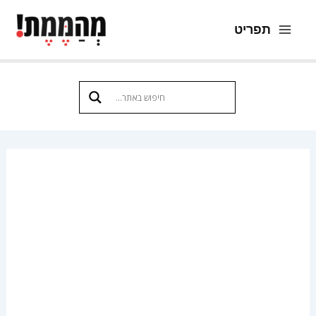
ילוג
תפריט
תוכן
Main
Menu