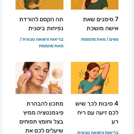
7 סימנים שאת
תה הקסם להורדת
אישה מושכת
נפיחות ביטנית
נשים
/ מאת
מהממת
בריאות ורפואה טבעית
/
מאת
מהממת
4 סיבות לכך שיש
מתכון להבהרת
לכם זיעה עם ריח
פיגמנטציה ממיץ
רע
בצל וחומץ תפוחים
שיעלים לכם את
בריאות ורפואה טבעית
,