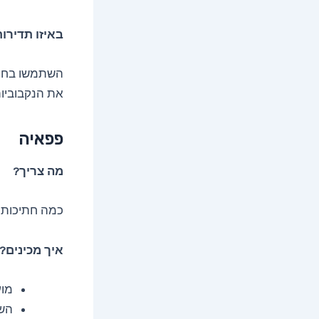
באיזו תדירו
השתמשו בחומץ
את הנקבוביות
פפאיה
מה צריך?
כמה חתיכות 
איך מכינים?
מוע
השאירו