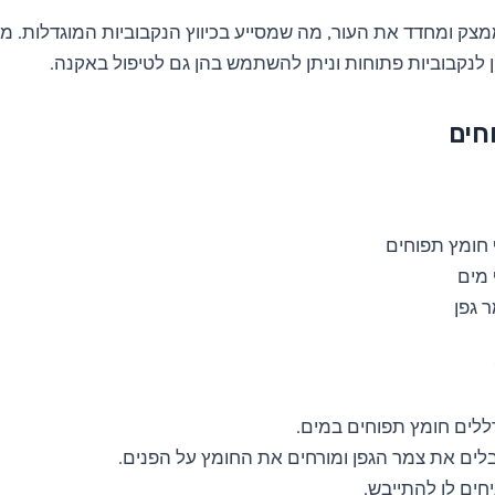
מצק ומחדד את העור, מה שמסייע בכיווץ הנקבוביות המוגדלות. מ
ין לנקבוביות פתוחות וניתן להשתמש בהן גם לטיפול באקנה.
חים
חומץ תפוחים
מים
 גפן
לים חומץ תפוחים במים.
לים את צמר הגפן ומורחים את החומץ על הפנים.
חים לו להתייבש.