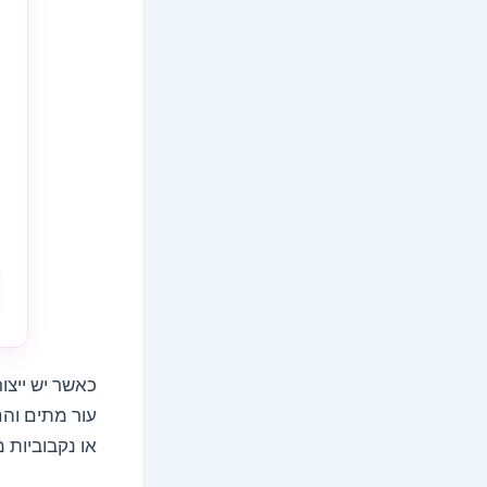
כאשר יש ייצו
עור מתים וה
או נקבוביות מ