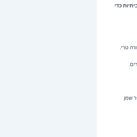
יתיות כדי
רה טרי.
ר שמן