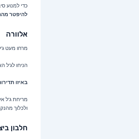
כדי למנוע סי
להיפטר מהנק
אלוורה
מרחו מעט ג'ל
הניחו לג'ל האלוורה לשבת
באיזו תדירו
מריחת ג'ל אל
ולכלוך מהנקב
חלבון ביצ