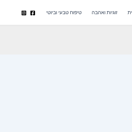
ת
זוגיות ואהבה
טיפוח טבעי וביוטי