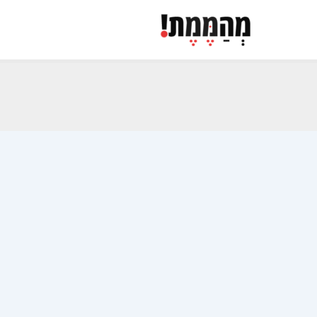
ילוג
תוכן