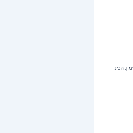
ן. הכינו