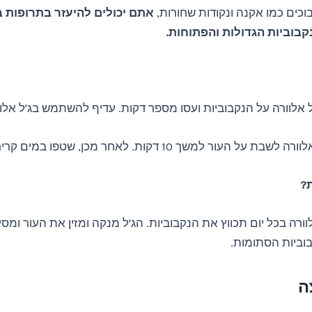
בוכים כמו אקנה ונקודות שחורות,
אתם יכולים להיעזר בתרופות ב
בוביות הגדולות והפתוחות.
 אלוורה על הנקבוביות ועסו מספר דקות. עדיף להשתמש בג'ל אלוו
 על העור למשך 10 דקות. לאחר מכן, שטפו במים קרירים.
ת?
וורה בכל יום תכווץ את הנקבוביות. הג'ל מנקה ומזין את העור ומסי
וביות הסתומות.
ה