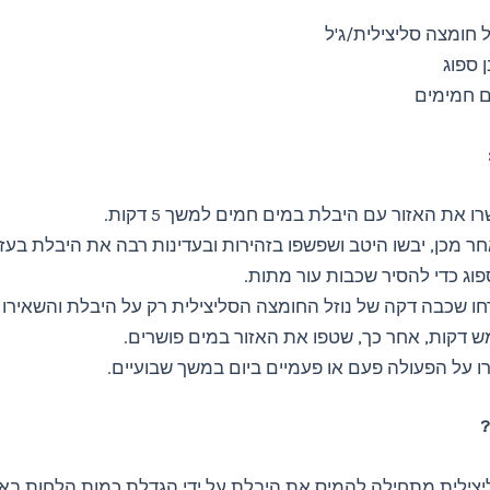
ל חומצה סליצילית/ג'ל
 ספוג
 חמימים
ו את האזור עם היבלת במים חמים למשך 5 דקות.
ר מכן, יבשו היטב ושפשפו בזהירות ובעדינות רבה את היבלת בעז
וג כדי להסיר שכבות עור מתות.
ו שכבה דקה של נוזל החומצה הסליצילית רק על היבלת והשאירו 
 דקות, אחר כך, שטפו את האזור במים פושרים.
ו על הפעולה פעם או פעמיים ביום במשך שבועיים.
?
צילית מתחילה להמיס את היבלת על ידי הגדלת כמות הלחות באות