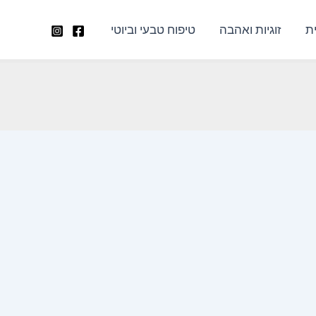
ת
זוגיות ואהבה
טיפוח טבעי וביוטי