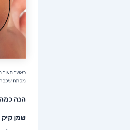
כאשר העור ח
מפתח שכבת ע
הנה כמה ט
שמן קיק