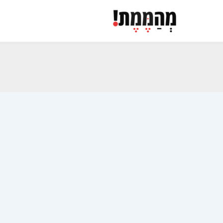
ילוג
תוכן