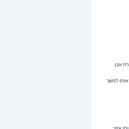
רת אבן
אותו למשך
ו אזור.