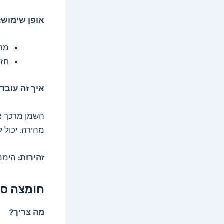
אופן שימוש:
מרח
חזר
איך זה עובד
השמן מרכך את
מהירה. יכול להיות
זהירות:
הימנע
חומצה סל
מה צריך?