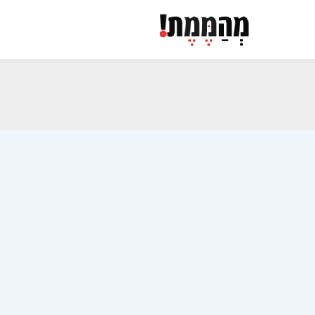
ילוג
תוכן