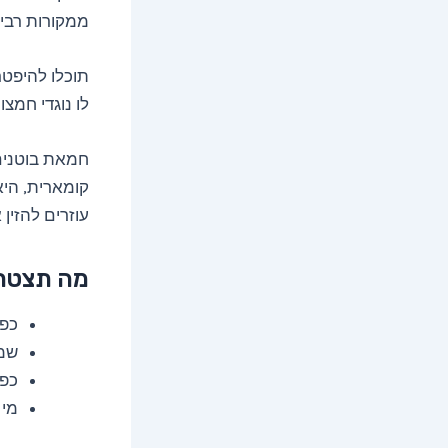
ממקורות רבים
תוכלו להיפטר
לו נוגדי חמצ
קומארית, היא
עוזרים להזין
מה תצטר
כפי
שמי
כפי
מי 