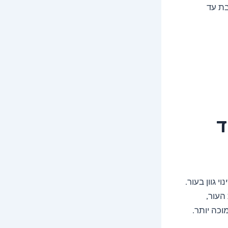
בת עד
ד
 גוון בעור.
העור,
וכה יותר.