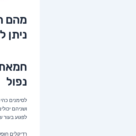
מהם הי
ניתן 
חמאת ב
נפול
ושניהם יכולי
לפגוע בעור ש
רדיקלים חופשי