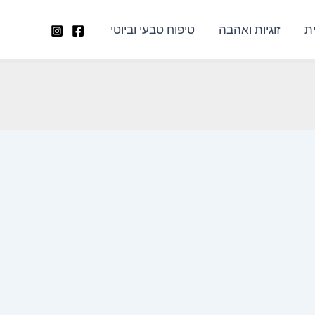
ת
זוגיות ואהבה
טיפוח טבעי וביוטי