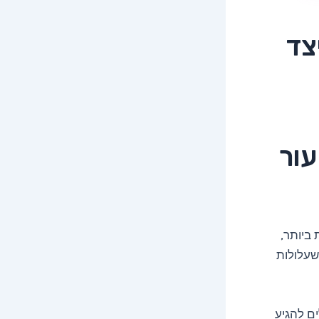
צד
עור
נות ביותר,
 שעלולות
ים להגיע