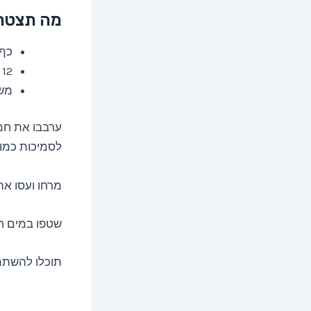
מה תצטר
כף 
12 טיפות חומץ תפוחים
משק
ערבבו את חמ
לסמיכות כמו
מרחו ועסו את העור למשך 3 דקות.
שטפו במים חמ
תוכלו להשתמש במסכ