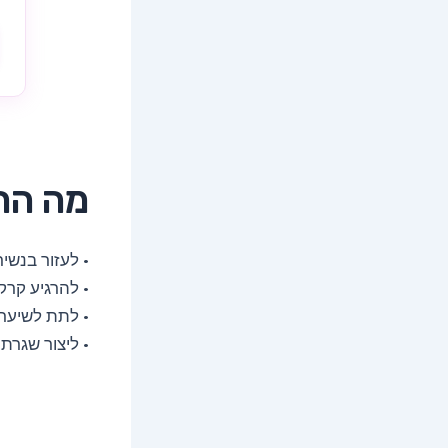
מה הת
• לעזור בנשי
• להרגיע קר
• לתת לשיער 
• ליצור שגרת