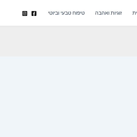
ת
זוגיות ואהבה
טיפוח טבעי וביוטי