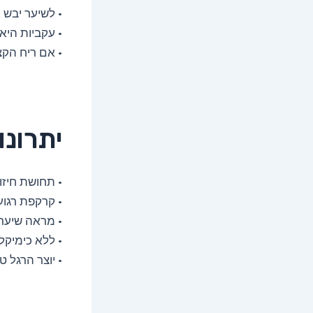
• לשיער יבש
• עקביות היא
• אם ריח הקצ
יתרונו
• תחושת חיזו
• קרקפת רגוע
• מראה שיער 
• ללא כימיקל
• יוצר הרגל ט