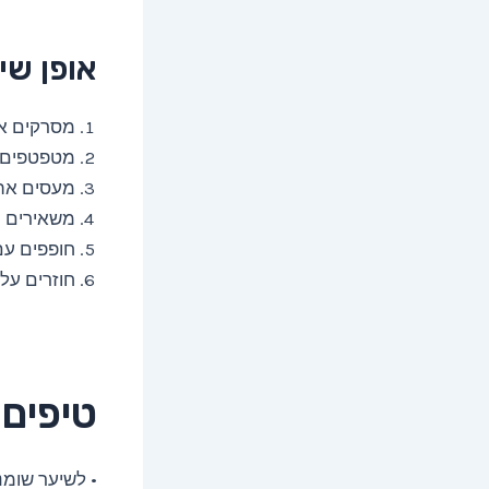
אופן שי
מסרקים א
מטפטפים 
מעסים את הקר
משאירים ח
חופפים עם
חוזרים על הפעולה 
טיפים
• לשיער שומ