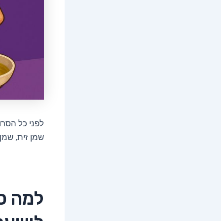
לפני כל הסרו
שמן זית, שמן
למה ס