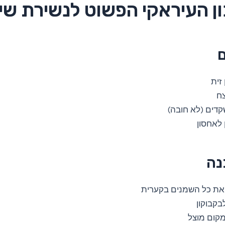
ן העיראקי הפשוט לנשירת שי
ם
קדים (לא חובה)
 לאחסון
נה
את כל השמנים בקערית
בקבוקון
קום מוצל