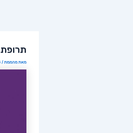
תרופת 
מאת
מהממת
/
16