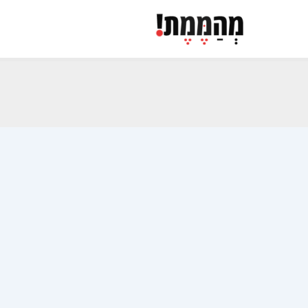
ילוג
תוכן