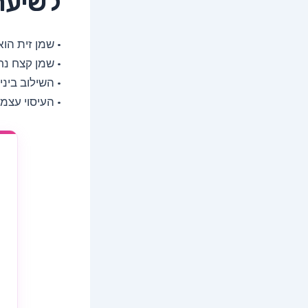
לשיער
• שמן זית הו
• שמן קצח נ
• השילוב בינ
• העיסוי עצמו