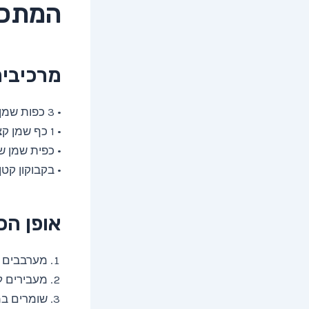
המתכו
מרכיבי
• 3 כפות שמן זית
• 1 כף שמן קצח
• כפית שמן ש
• בקבוקון קטן
אופן הכ
מערבבים 
מעבירים ל
שומרים במ