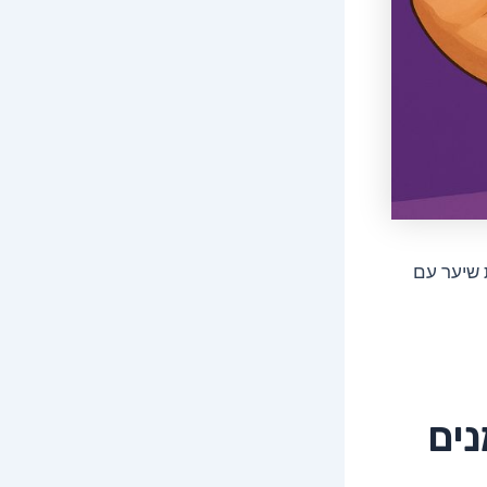
 שיער עם
ים