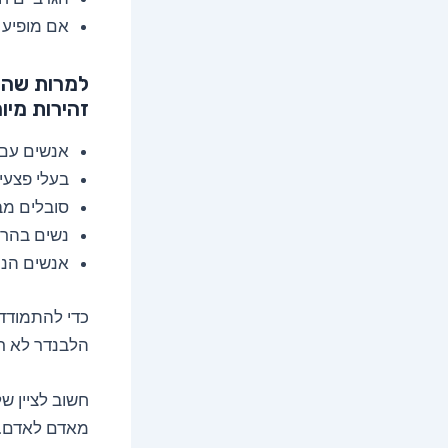
אם מופיע ג
למרות שהש
זהירות מיו
אנשים עם 
בעלי פצעי
סובלים מב
נשים בהריו
אנשים הנו
כדי להתמודד
הלבנדר לא רק
חשוב לציין ש
מאדם לאדם. 