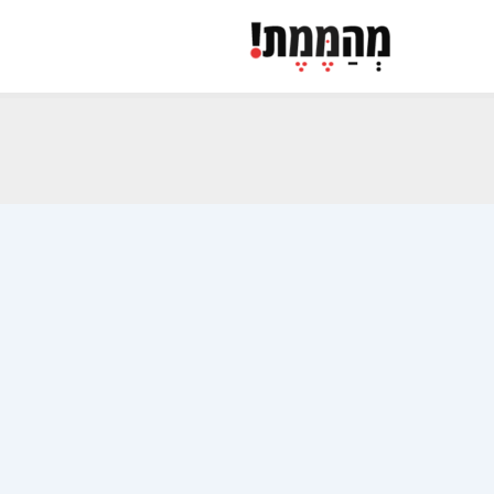
ילוג
תוכן