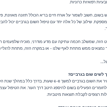
עיות רפואיות כרוניות.
 בשום, חשוב לשמור על אורח חיים בריא הכולל תזונה מאוזנת, פע
מספקת. שילוב של כל אלה יחד עם טיפול השום בגרביים יכול להב
.
ט הזה, שמשלב חכמה עתיקה עם מדע מודרני, מוכיח שלפעמים ה
ר נמצאים ממש מתחת לאף שלנו – או במקרה הזה, מתחת לרגליים
ל….
ך לשים שום בגרביים?
מומלץ להשאיר את השום בגרביים למשך 6-8 שעות, בדרך כלל במהל
חומרים הפעילים בשום להיספג היטב דרך העור. את הטיפול עצמו