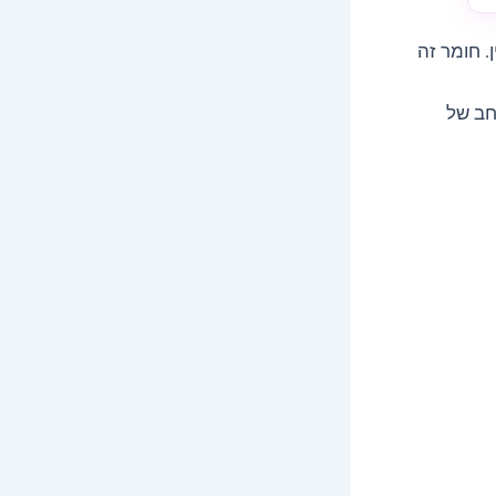
 חומר זה
רחב של