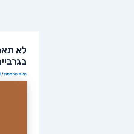
לא תאמ
בגרביים
מאת
מהממת
/
11 