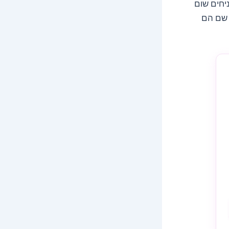
שמניחים שום
, שם הם