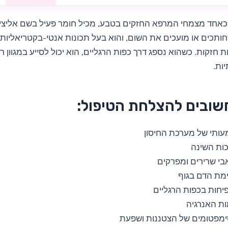
כאחד מצמחי המרפא החזקים בטבע, מכיל חומר פעיל בשם אליצין.
תכים או מועכים את השום, והוא בעל תכונות אנטי-בקטריאליות
ת חזקות. כשהוא נספג דרך כפות הרגליים, הוא יכול לסייע במגוון 
יות.
שובים להצלחת הטיפול:
עותי של מערכת החיסון
כות השינה
י שרירים ומפרקים
ימת הדם בגוף
חות בכפות הרגליים
ות האנרגיה
מפטומים של הצטננות ושפעת