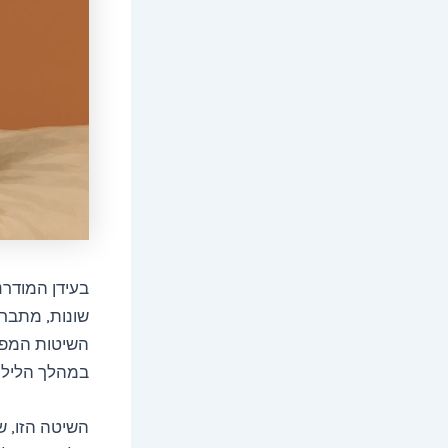
בעידן המודרנ
שונות, מתברר
השיטות המפת
במהלך הלילה
השיטה הזו, ש