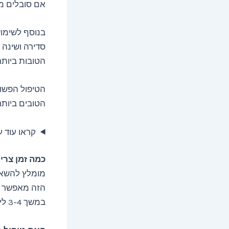
אם סובלים מב
בנוסף לשימוש
סדירה ושינה 
הטובות ביותר
הטיפול הפשו
הטובים ביות
קראו עוד ע
כמה זמן צרי
הזה מאפשר ל
במשך 3-4 לילות רצופים לקבלת תוצאות מיטביות.