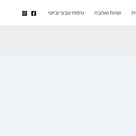
ת
זוגיות ואהבה
טיפוח טבעי וביוטי