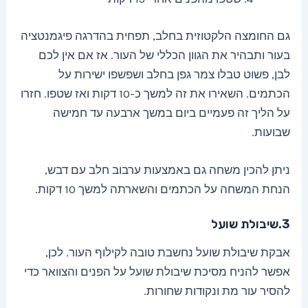
גם החומצה הלקטוזית בחלב, תפחית בהדרגה פיגמנטציה
בעור ותבהיר את הגוון הכללי של העור. אז אם אין לכם
לבן, פשוט טבלו צמר גפן בחלב ושפשפו ישירות על
הכתמים. השאירו את זה למשך כ-10 דקות ואז שטפו. חזרו
על הליך זה פעמיים ביום במשך ארבעה עד חמישה
שבועות.
ניתן להכין משחה גם באמצעות ערבוב חלב עם דבש,
הנחת המשחה על הכתמים והשארתה למשך 10 דקות.
3.שיבולת שועל
אבקת שיבולת שועל נחשבת טובה לקילוף העור. לכן,
אפשר להניח מסיכת שיבולת שועל על הפנים והצוואר כדי
להסיר עור מת ונקודות שחורות.