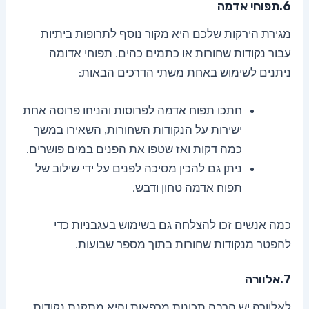
6.תפוחי אדמה
מגירת הירקות שלכם היא מקור נוסף לתרופות ביתיות
עבור נקודות שחורות או כתמים כהים. תפוחי אדומה
ניתנים לשימוש באחת משתי הדרכים הבאות:
חתכו תפוח אדמה לפרוסות והניחו פרוסה אחת
ישירות על הנקודות השחורות, השאירו במשך
כמה דקות ואז שטפו את הפנים במים פושרים.
ניתן גם להכין מסיכה לפנים על ידי שילוב של
תפוח אדמה טחון ודבש.
כמה אנשים זכו להצלחה גם בשימוש בעגבניות כדי
להפטר מנקודות שחורות בתוך מספר שבועות.
7.אלוורה
לאלוורה יש הרבה תכונות מרפאות והיא מתקנת נקודות