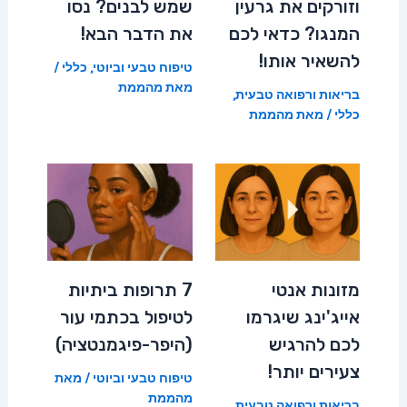
וזורקים את גרעין
שמש לבנים? נסו
המנגו? כדאי לכם
את הדבר הבא!
להשאיר אותו!
טיפוח טבעי וביוטי
,
כללי
/
מאת
מהממת
בריאות ורפואה טבעית
,
כללי
/ מאת
מהממת
מזונות אנטי
7 תרופות ביתיות
אייג'ינג שיגרמו
לטיפול בכתמי עור
לכם להרגיש
(היפר-פיגמנטציה)
צעירים יותר!
טיפוח טבעי וביוטי
/ מאת
מהממת
בריאות ורפואה טבעית
,