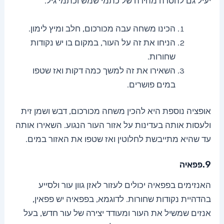
יעיל גם להסרה מהירה של כתמי שמש וכתמי גיל.
הכינו משחה עבה מכורכום, חלב ומיץ לימון.
הניחו את זה על העור, במקום בו יש נקודות
שחורות.
השאירו את זה למשך כמה דקות ואז שטפו
במים פושרים.
אופציה נוספת היא להכין משחה מכורכום, דבש ושמן זית
ולעסות אותה בעדינות על אזור העור הנגוע. השאירו אותה
עד שהיא מתייבשת לחלוטין ואז שטפו את האזור במים.
9.פפאיה
האנזימים בפפאיה יכולים לעזור לאזן גוון עור ולסייע
בהדהיית נקודות שחורות. לדוגמא, בפפאיה יש פפאין,
אנזים שמשיל את העור ומעודד יצירה של עור חדש, בעל