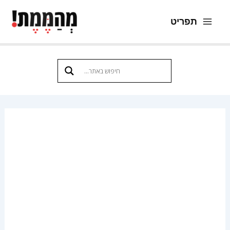
ילוג
תפריט
תוכן
Main
Menu