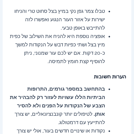
טבלו צמר גפן נקי במיץ בצל סחוט טרי והניחו
ישירות על אזור העור הנגוע ואפשרו לזה
להתייבש באופן טבעי.
אופציה נוספת היא להניח את השילוב של כפית
מיץ בצל ושתי כפיות דבש על הנקודות למשך
כ-20 דקות. אם יש לכם עור שמנוני, ניתן
להוסיף קצת חומץ לתמיסה.
הערות חשובות
בהתחשב במספר גורמים, התרופות
הביתיות הללו עשויות לעזור רק להבהיר את
הצבע של הנקודות על הפנים ולא להסיר
אותן.
לטיפולים יותר קונבנציונאליים, יש צורך
להתייעץ עם דרמטולוג.
נקודות או שינויים חדשים בעור, אולי יש צורך