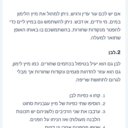
אם יש לכם עור עדין ורגיש, ניתן למהול את מיץ הלימון
במים, מי ורדים, או דבש. ניתן להשתמש גם במיץ ליים כדי
להפטר מנקודות שחורות, בהשתמשכם בו באותו האופן
שתואר למעלה.
2.לבן
לבן גם הוא יעיל בטיפול בכתמים שחורים. כמו מיץ לימון,
גם הוא עוזר להדהות פגמים ונקודות שחורות אך מבלי
לגרום לתחושת שריפה.
קחו 4 כפיות לבן
הוסיפו שתי כפיות של מיץ עגבניות סחוט
ערבבו את שני הרכיבים (לשניהם יש תכונות
הלבנה מעולות) ואז הניחו על הפנים.
שטפו מהפנים אחרי 15 דקות