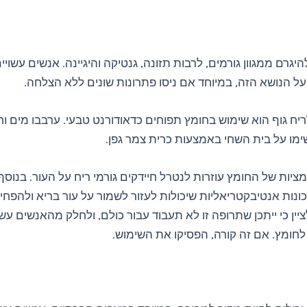
להיגרם ממגוון גורמים, לרבות תזונה, גנטיקה והיגיינה. אנשים עשוי
על הנושא הזה, במיוחד אם ניסו פתרונות שונים ללא הצלחה.
ריח גוף הוא שימוש בחומץ תפוחים כדאודורנט טבעי. ערבבו מים ו
שימו על בית השחי באמצעות כרית צמר גפן.
ציות של החומץ עוזרות לנטרל חיידקים גורמי ריח על העור. בנוסף
ונות אנטיבקטריאליות שיכולות לעזור לשמור על עור בריא ולהפחי
ציין כי ייתכן שתרופה זו לא תעבוד עבור כולם, ולחלק מהאנשים עשו
לחומץ. אם זה קורה, הפסיקו את השימוש.