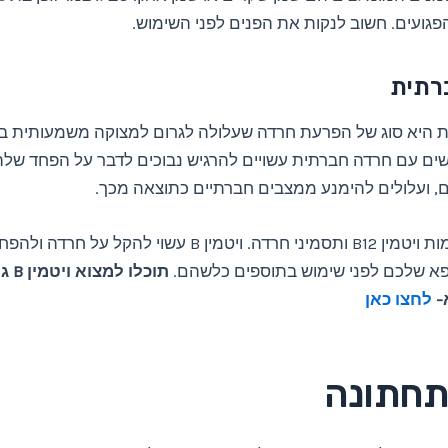
פגועים. חשוב לנקות את הפנים לפני השימוש.
רתית
 היא סוג של הפרעת חרדה שעלולה לגרום למצוקה משמעותית ב
שים עם חרדה חברתית עשויים להרגיש נבוכים לדבר על הפחד של
ם, ועלולים להימנע ממצבים חברתיים כתוצאה מכך.
יש קשר בין רמות ויטמין B12 ותסמיני חרדה. ויטמין B עשוי להקל ע
פא שלכם לפני שימוש בתוספים כלשהם.
תוכלו
-
לחצו כאן
תחתונה