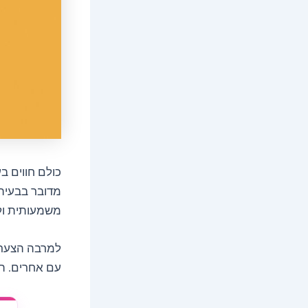
כולם חווים ב
מדובר בבעיה 
משמעותית ול
למרבה הצער,
עם אחרים. הנ