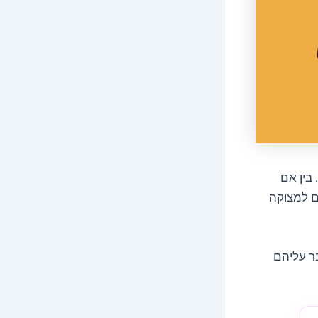
 בין אם
ום למצוקה
ר עליהם