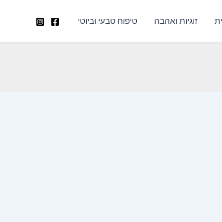
ת
זוגיות ואהבה
טיפוח טבעי וביוטי