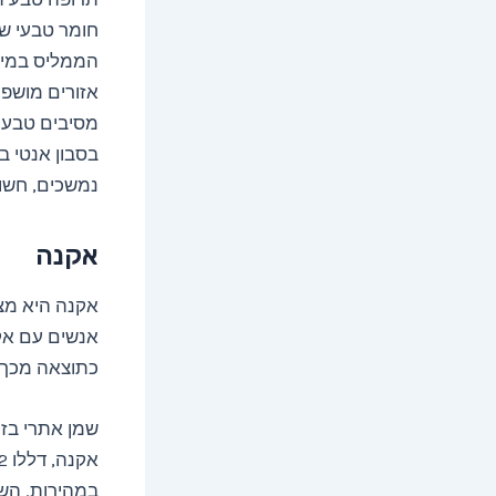
חומר טבעי שי
הממליס במים 
אזורים מושפע
מסיבים טבעיים
בסבון אנטי ב
נמשכים, חשוב
אקנה
אקנה היא מצ
אנשים עם אק
כתוצאה מכך.
שמן אתרי בזי
במהירות. השמ