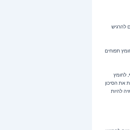
ים להרגיש
חומץ תפוחים
, לחומץ
ת את הסיכון
יה להיות