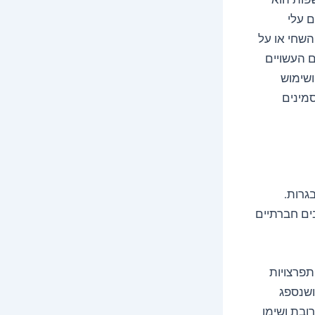
ם עלי
השחי או על
ם העשויים
ושימוש
סמינים
גרות.
ים חברתיים
תפרצויות
 ושנספג
ובת ושימו