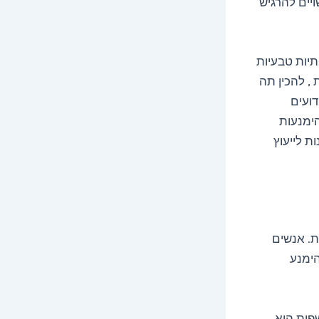
ויים להרגיש
קתיות טבעיות
 , להכין תה
דועים
הימנעות
ת לייעוץ
ת. אנשים
הימנע
פות הוא