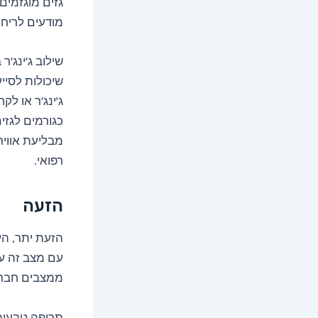
גזים מוגזמים
מודעים לריח 
שילוב ג'ינג'ר
שיכולות לסייע
ג'ינג'ר או לק
כגורמים לגזים
מבליעת אוויר
רפואי.
הזעה
הזעת יתר, הי
עם מצב זה על
ממצבים חברת
תרופה טבעית