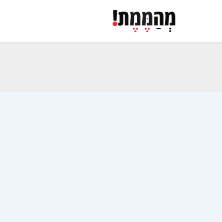
ילוג
תוכן