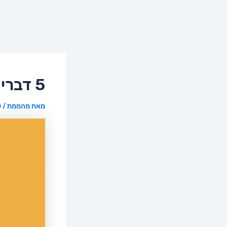
5 דברים מביכים שלא מדברים עליהם!
מאת
מהממת
/
30