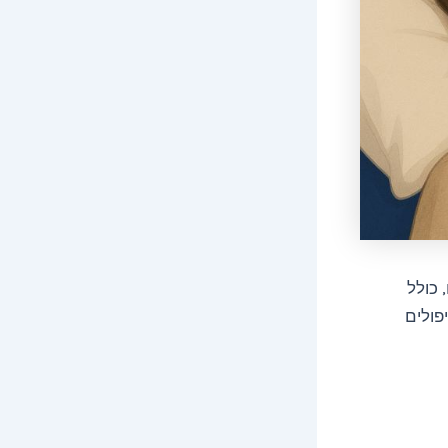
 כולל
פולים