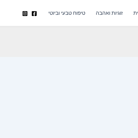
ת
זוגיות ואהבה
טיפוח טבעי וביוטי