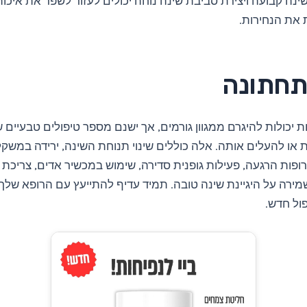
ינה קבועה ויצירת סביבת שינה נוחה יכולים לעזור לשפר את איכו
 את הנחירות.
תחתונה
ות יכולות להיגרם ממגוון גורמים, אך ישנם מספר טיפולים טבעיים ש
 או להעלים אותה. אלה כוללים שינוי תנוחת השינה, ירידה במשקל
ופות הרגעה, פעילות גופנית סדירה, שימוש במכשיר אדים, צריכת
ושמירה על היגיינת שינה טובה. תמיד עדיף להתייעץ עם הרופא של
ול חדש.