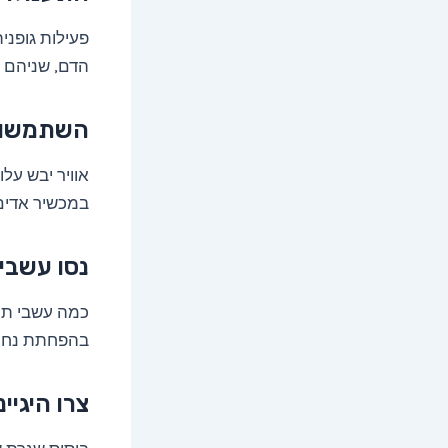
פעילות גופני
הדם, שניהם י
השתמשו 
אוויר יבש על
במכשיר אדים 
נסו עשבי 
כמה עשבי תיבו
בהפחתת נחירו
צרו היגיי