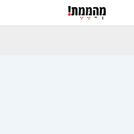
ילוג
תוכן