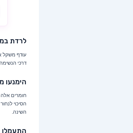
לרדת במ
עודף משקל או
דרכי הנשימה.
הימנעו מ
חומרים אלה 
הסיכוי לנחור
השינה.
התעמלו ב