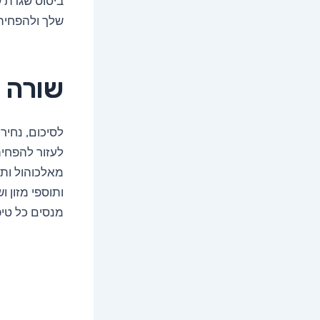
ביסוס שגרת ש
שלך ולהפחית
שורה 
לסיכום, נחיר
לעזור להפחית
מאלכוהול ותר
ותוספי מזון 
מנסים כל טיפ