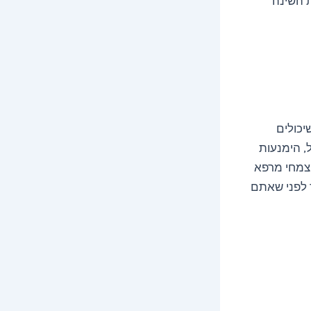
ת השינה
יכולים
, הימנעות
 צמחי מרפא
ך לפני שאתם