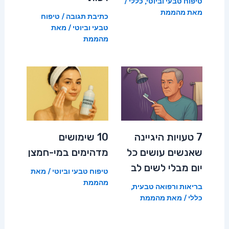
טיפוח טבעי וביוטי
,
כללי
/
מאת
מהממת
כתיבת תגובה
/
טיפוח
טבעי וביוטי
/ מאת
מהממת
7 טעויות היגיינה
10 שימושים
שאנשים עושים כל
מדהימים במי-חמצן
יום מבלי לשים לב
טיפוח טבעי וביוטי
/ מאת
מהממת
בריאות ורפואה טבעית
,
כללי
/ מאת
מהממת