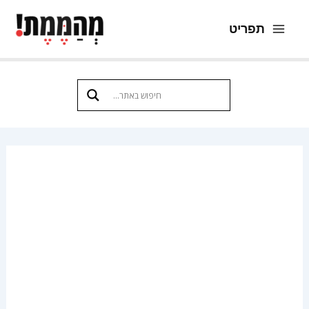
ילוג
תפריט
תוכן
Main
Menu