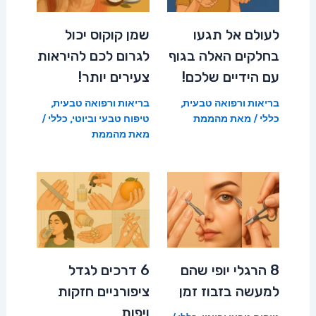
לעולם אל תגעו
שמן קוקוס יכול
בחלקים האלה בגוף
לגרום לכם להיראות
עם הידיים שלכם!
צעירים יותר!
בריאות ורפואה טבעית
,
בריאות ורפואה טבעית
,
כללי
/ מאת
מהממת
טיפוח טבעי וביוטי
,
כללי
/
מאת
מהממת
8 הרגלי יופי שהם
6 דרכים לגדל
למעשה בזבוז זמן
ציפורניים חזקות
ויפות