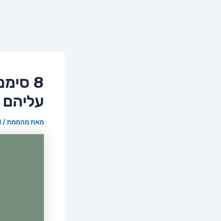
8 סימ
עליהם
מאת
מהממת
/
31