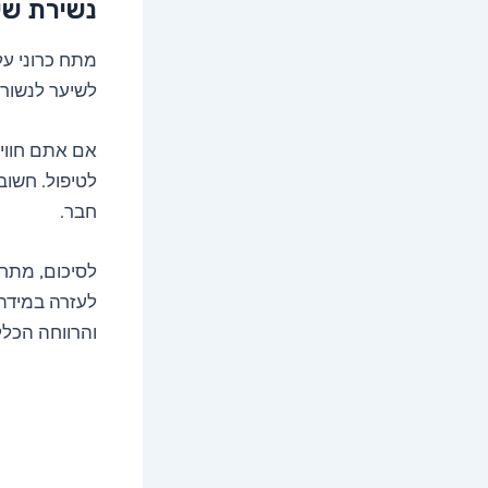
נשירת שי
מתח כרוני על
לשיער לנשור 
אם אתם חווים
לטיפול. חשוב
חבר.
לסיכום, מתח 
לעזרה במידת 
והרווחה הכל