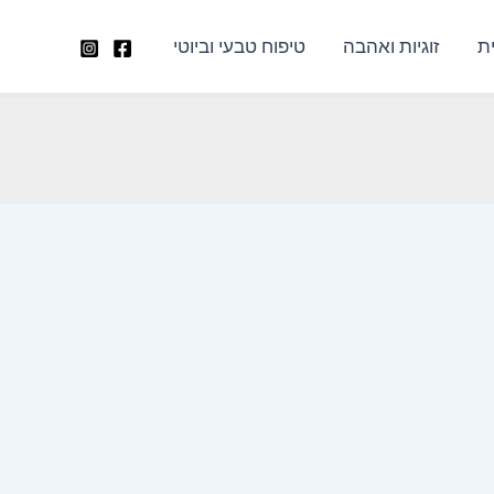
ת
זוגיות ואהבה
טיפוח טבעי וביוטי