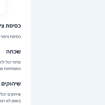
כסיסת ציפ
כסיסת ציפורני
שכחה
מתח יכול להש
המפתחות של
שיהוקים 
שיהוקים יכול
באופן לא רצונ