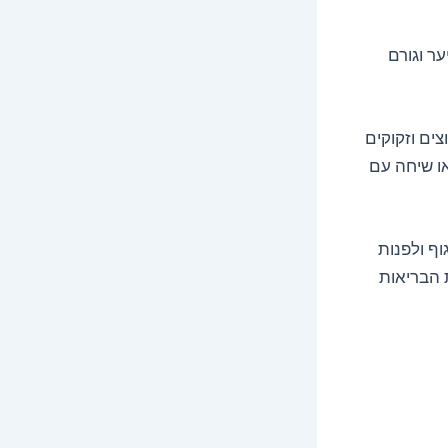
ר וגורם
ים וזקוקים
או שיחה עם
וף ולפנות
 הבריאות