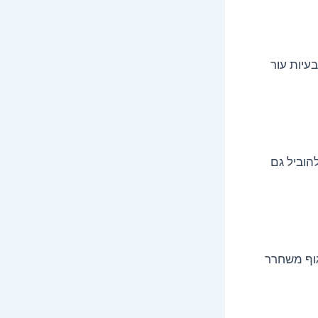
עיות עור
להוביל גם
גוף משחרר