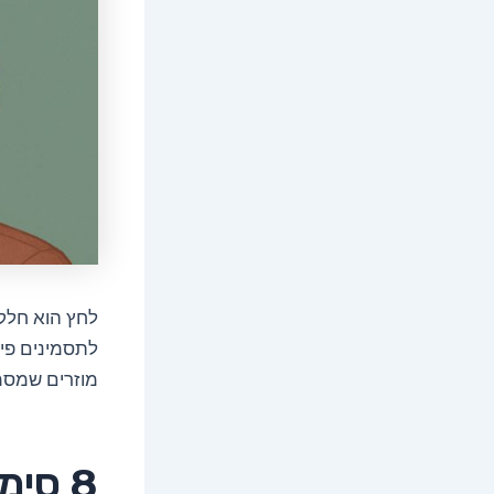
לחץ הוא חלק 
לתסמינים פיז
מוזרים שמסמ
8 סימנים מוזרים של לחץ