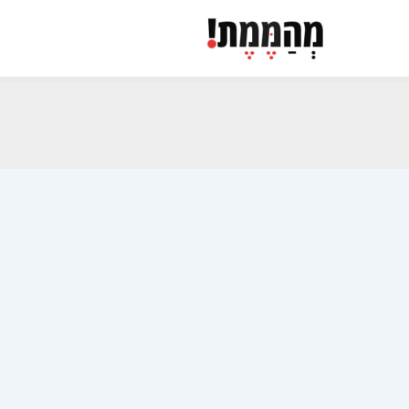
ילוג
תוכן