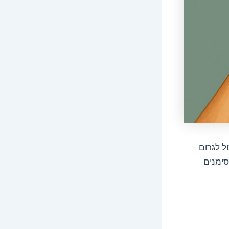
ל לגרום
סימנים