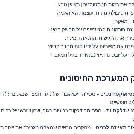
ה את רמות הטסטוסטרון באופן טבעי
רת סיבולת מינית ועוצמת האורגזמה
– מאקה:
נת הורמונים המשפיעים על החשק המיני
ירה את הרגישות וההנאה המינית
ת את הפוריות על ידי ויסות מחזור הביוץ
ה על יובש נרתיקי (במיוחד בגיל המעבר)
טיאוקסידנטים
– מכילה ריכוז גבוה של נוגדי חמצון שמגנים על ה
ים חופשיים
טי-דלקתיות
– מפחיתה דלקות כרוניות בגוף, שהן שורש של רבות
ור תאי דם לבנים
– מחקרים מראים שמאקה מגבירה את ייצור תא