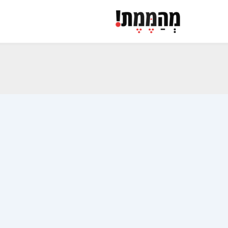
ילוג
תוכן