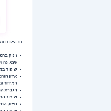
התועלות המר
זינוק ברמ
שמגיעה אח
שיפור במ
איזון הורמ
המחזור וב
הגברת הח
שיפור הפו
חיזוק המ
שיפור הזיכ