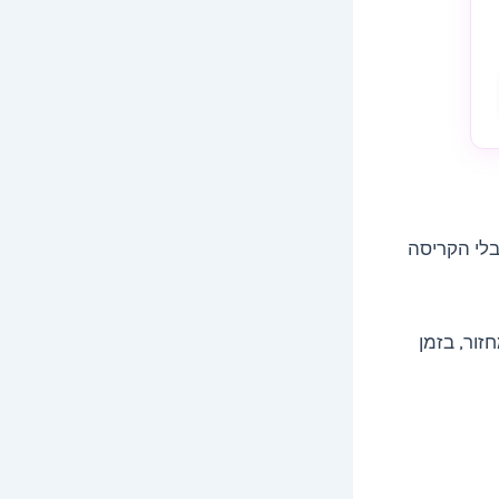
בלי הקריסה
זור, בזמן