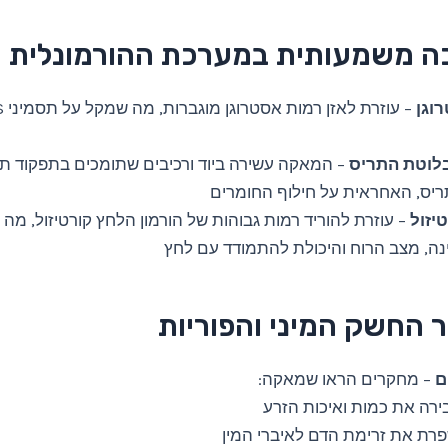
רוגן
לוטת התריס
– המאקה עשירה ביוד ורכיבים שתומכים בתפקוד תק
יס, האחראית על חילוף החומרים
טיזול
– עוזרת להוריד רמות גבוהות של הורמון הלחץ קורטיזול, מ
נה, מצב הרוח והיכולת להתמודד עם לחץ
ם
– מחקרים הראו שמאקה:
ירה את כמות ואיכות הזרע
רת את זרימת הדם לאיברי המין