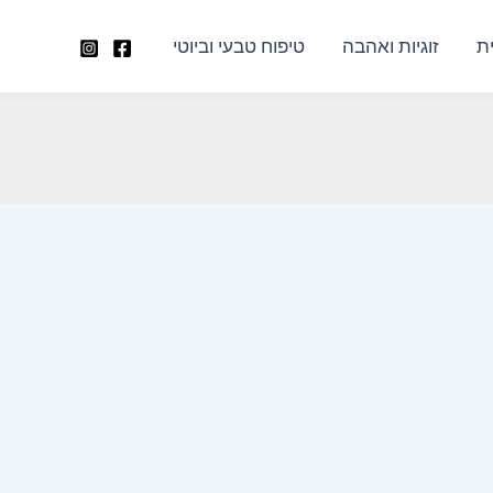
ת
זוגיות ואהבה
טיפוח טבעי וביוטי