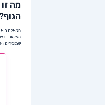
מה זו 
הגוף?
המאקה היא שו
האקזוטיים שא
שמוכיחים זא