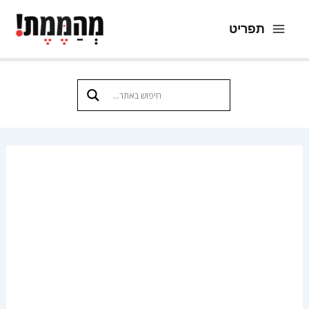
ילוג
תפריט
תוכן
Main
Menu