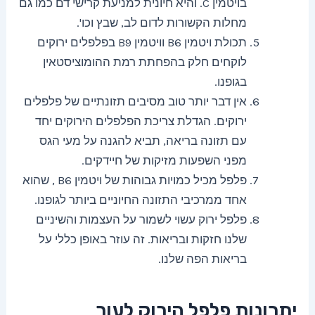
בויטמין C. והיא חיונית למניעת קרישי דם כמו גם
מחלות הקשורות לדום לב, שבץ וכו'.
תכולת ויטמין B6 וויטמין B9 בפלפלים ירוקים
לוקחים חלק בהפחתת רמת ההומוציסטאין
בגופנו.
אין דבר יותר טוב מסיבים תזונתיים של פלפלים
ירוקים. הגדלת צריכת הפלפלים הירוקים יחד
עם תזונה בריאה, תביא להגנה על מעי הגס
מפני השפעות מזיקות של חיידקים.
פלפל מכיל כמויות גבוהות של ויטמין B6 , שהוא
אחד ממרכיבי התזונה החיוניים ביותר לגופנו.
פלפל ירוק עשוי לשמור על העצמות והשיניים
שלנו חזקות ובריאות. זה עוזר באופן כללי על
בריאות הפה שלנו.
יתרונות פלפל הירוק לעור