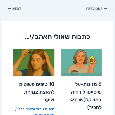
Post
NEXT
PREVIOUS
navigation
כתבות שאולי תאהב/י...
6 מזונות-על
10 טיפים פשוטים
שיסייעו לירידה
להאצת צמיחת
במשקל(שכדאי
שיער
להכיר)
טיפוח טבעי וביוטי
,
כללי
/
מאת
מהממת