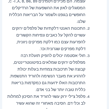
עוצמה. הם מכילים ויטמינים A, B, B6, B9, ו- C,
המסוגלים לאזן את ההשפעות של הרדיקלים
החופשיים בגופנו ולשמור על הבריאות הכללית
שלנו.
התכונות האנטי דלקתיות של פלפלים ירוקים
עשויים להקל על כאבים ונפיחות הקשורים
להפרעות עצם כמו דלקת מפרקים ניוונית,
דלקת מפרקים שגרונית וכו'.
חולי אסטמה יכולים להפיק תועלת רבה
מפלפלים ירוקים שמלאים בפיטונוטריינטים,
קבוצה של תרכובות צמחיות בעלות יכולת
להרגיע את מעבר הנשימה ולהוריד התנשפות.
התרכובות האלו ידועות גם כמקדמות בריאות
כללית טובה יותר של בני אדם.
פלפל צ'ילי ירוק עשוי להוריד את הסיכון למחלות
לב וכלי דם. הסיבה מאחורי זה שהוא עשיר