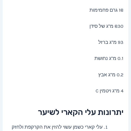
18 גרם פחמימות
830 מ"ג של סידן
93 מ"ג ברזל
0.1 מ"ג נחושת
0.2 מ"ג אבץ
4 מ"ג ויטמין C
יתרונות עלי הקארי לשיער
עלי קארי כשמן עשוי להזין את הקרקפת ולחזק