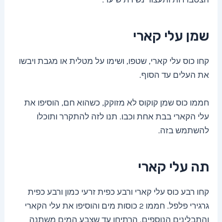
שמן עלי קארי
קחו כוס עלי קארי, שטפו, ושימו על מטלית או מגבת ויבשו
את העלים עד הסוף.
חממו כוס שמן קוקוס לא מזוקק, כשהוא חם, הוסיפו את
עלי הקארי בבת אחת וכבו. תנו לזה להתקרר ותוכלו
להשתמש בזה.
תה עלי קארי
קחו רבע כוס עלי קארי ורבע כפית זרעי כמון ורבע כפית
גרגירי פלפל. חממו 2 כוסות מים והוסיפו את עלי הקארי
והתבלינים הנוספים. הרתיחו עד שצבע המים משתנה