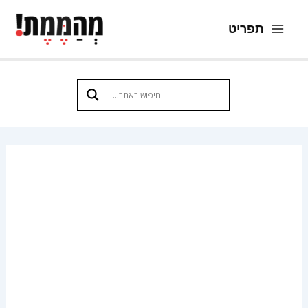
ילוג
תפריט
תוכן
Main
Menu