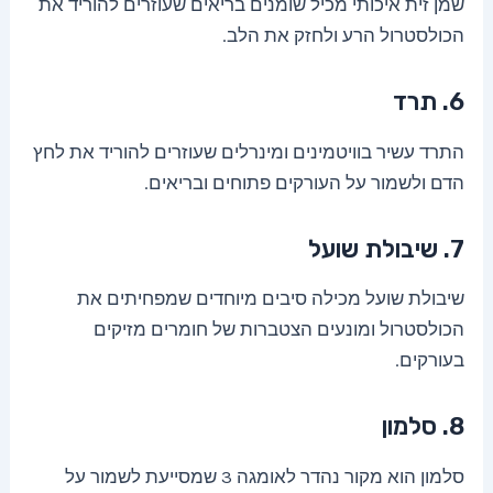
שמן זית איכותי מכיל שומנים בריאים שעוזרים להוריד את
הכולסטרול הרע ולחזק את הלב.
6. תרד
התרד עשיר בוויטמינים ומינרלים שעוזרים להוריד את לחץ
הדם ולשמור על העורקים פתוחים ובריאים.
7. שיבולת שועל
שיבולת שועל מכילה סיבים מיוחדים שמפחיתים את
הכולסטרול ומונעים הצטברות של חומרים מזיקים
בעורקים.
8. סלמון
סלמון הוא מקור נהדר לאומגה 3 שמסייעת לשמור על