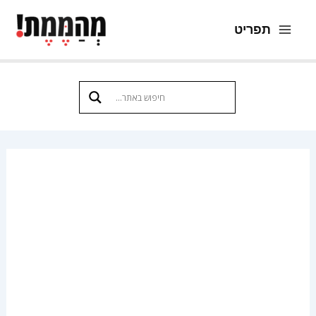
ילוג
תפריט
תוכן
Main
Menu