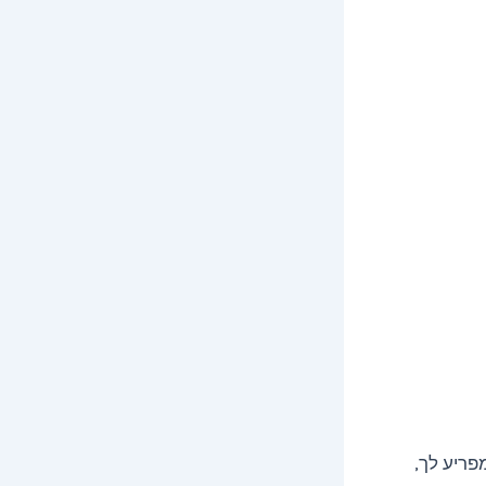
פריע לך,