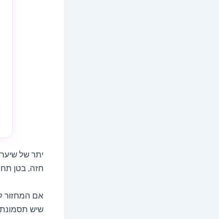
יתר של שיער 
חזה, בטן תחתו
אם המחזור לא
שיש תסמונת ש