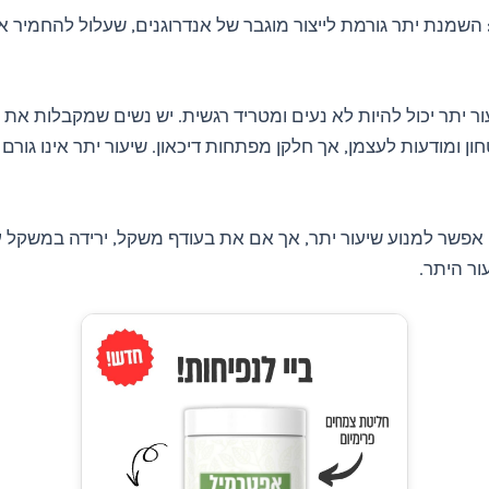
השמנת יתר גורמת לייצור מוגבר של אנדרוגנים, שעלול להחמיר א
ר יתר יכול להיות לא נעים ומטריד רגשית. יש נשים שמקבלות את 
ון ומודעות לעצמן, אך חלקן מפתחות דיכאון. שיעור יתר אינו גורם 
 אפשר למנוע שיעור יתר, אך אם את בעודף משקל, ירידה במשקל עש
ר היתר.