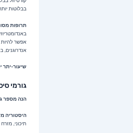
קורטיזול בבל
בבלוטות יותר
תרופות מסוי
באנדומטריוזיס
אפשר להיות 
אנדרוגנים, ב
שיעור-יתר י
גורמי סיכו
הנה מספר גו
היסטוריה מ
תיכוני, מזרח