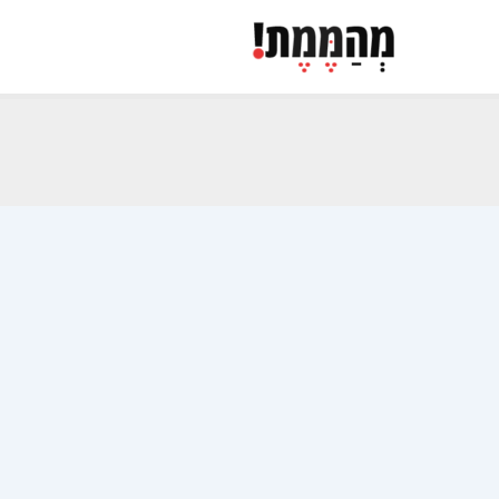
ילוג
תוכן