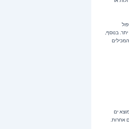
חלות או
פול
יתר. בנוסף,
המכילים
וצא ים
ם אחרות.