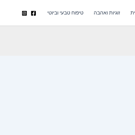
ת
זוגיות ואהבה
טיפוח טבעי וביוטי