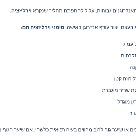
אנדרוגנים גבוהות, עלול להתפתח תהליך שנקרא
וירליזציה
.
א בעצם ייצור עודף אנדרוגן באישה.
סימני וירליזציה הם:
 עמוק
קרחות
נה
ל חזה קטן
 שריר מוגברת
גן מוגדל
ור
ים או שיער גוף לרוב מהווים בעיה רפואית כלשהי. אם שיער הגוף מ