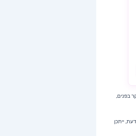
ר בפנים,
עת, ייתכן