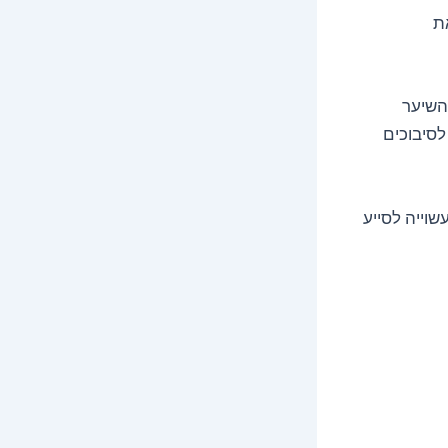
ת
השיער
לסיבוכים
וייה לסייע