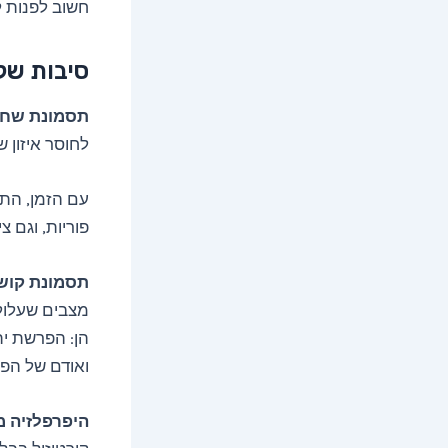
חשוב לפנות ל
סיבות של 
תסמונת שחלו
לחוסר איזון ש
עם הזמן, התס
פוריות, וגם 
תסמונת קושי
מצבים שעלולי
הן: הפרשת ית
ואודם של הפני
היפרפלזיה מ