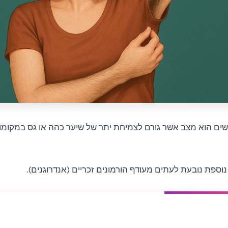
שים הוא מצב אשר גורם לצמיחת יתר של שיער כהה או גס במקומות
וספת נובעת לעתים מעודף הורמונים זכריים (אנדרוגנים).