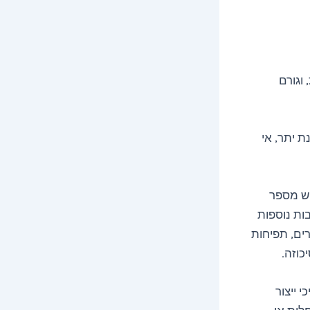
וגורם
 יתר, אי
יש מספר
ות נוספות
ים, תפיחות
כוזה.
 ייצור