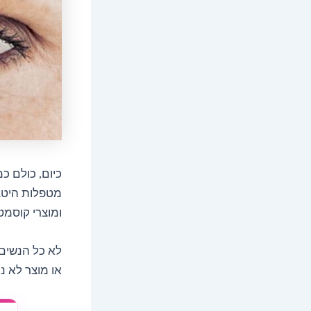
כיום, כולם כ
מטפלות היטב 
ומוצרי קוסמט
לא כל הנשים 
או מוצר לא נו