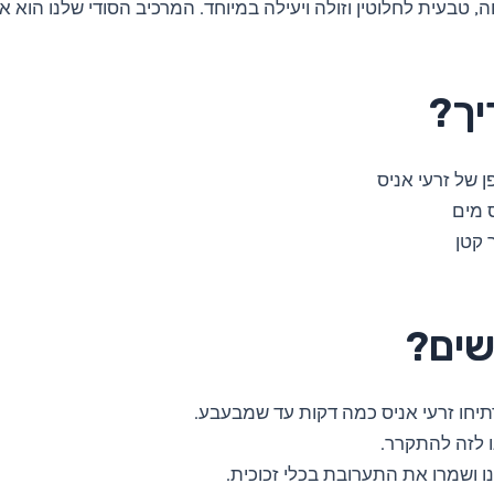
ה, טבעית לחלוטין וזולה ויעילה במיוחד. המרכיב הסודי שלנו הוא א
יך?
ן של זרעי אניס
 מים
 קטן
שים?
יחו זרעי אניס כמה דקות עד שמבעבע.
 לזה להתקרר.
ו ושמרו את התערובת בכלי זכוכית.