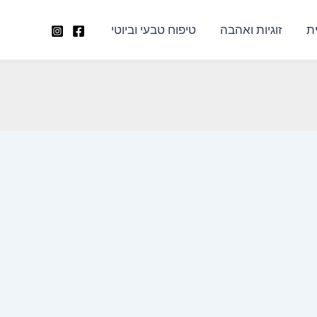
ת
זוגיות ואהבה
טיפוח טבעי וביוטי