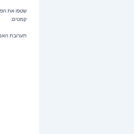
שטפו את הפנ
קמטים.
תערובת האני