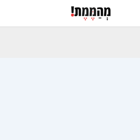
ילוג
תוכן