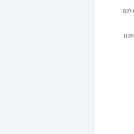
 לכם
תכם.