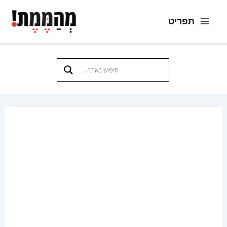
ילוג
תפריט
תוכן
Main
Menu