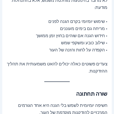
לא מדובר בהימנעות מוחלטת משמש, אלא בהתנהלות
מודעת:
• שימוש יומיומי בקרם הגנה לפנים
• מריחה גם בימים מעוננים
• חידוש הגנה אם שוהים בחוץ זמן ממושך
• שילוב כובע ומשקפי שמש
• הקפדה על לחות והזנה של העור
צעדים פשוטים כאלה יכולים להאט משמעותית את תהליך
ההזדקנות.
שורה תחתונה
חשיפה יומיומית לשמש בלי הגנה היא אחד הגורמים
המרכזיים להזדקנות מוקדמת של העור.