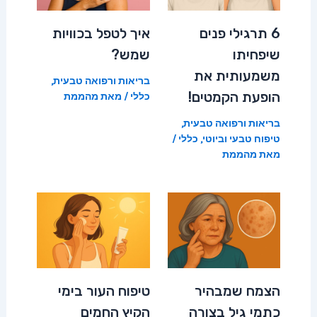
6 תרגילי פנים
איך לטפל בכוויות
שיפחיתו
שמש?
משמעותית את
בריאות ורפואה טבעית
,
הופעת הקמטים!
כללי
/ מאת
מהממת
בריאות ורפואה טבעית
,
טיפוח טבעי וביוטי
,
כללי
/
מאת
מהממת
הצמח שמבהיר
טיפוח העור בימי
כתמי גיל בצורה
הקיץ החמים