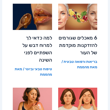
6 מאכלים שגורמים
למה כדאי לך
להזדקנות מוקדמת
למרוח דבש על
של העור
השפתיים לפני
השינה
בריאות ורפואה טבעית
/
מאת
מהממת
טיפוח טבעי וביוטי
/ מאת
מהממת