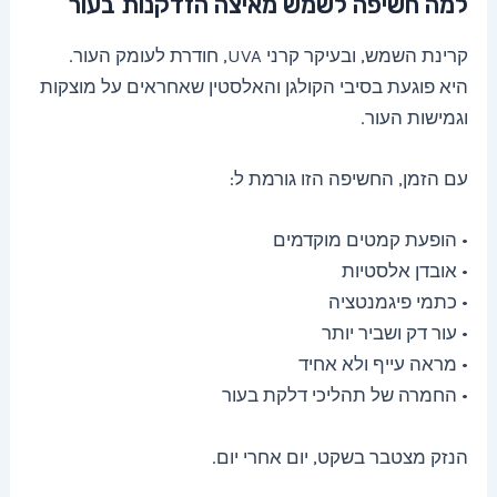
למה חשיפה לשמש מאיצה הזדקנות בעור
קרינת השמש, ובעיקר קרני UVA, חודרת לעומק העור.
היא פוגעת בסיבי הקולגן והאלסטין שאחראים על מוצקות
וגמישות העור.
עם הזמן, החשיפה הזו גורמת ל:
• הופעת קמטים מוקדמים
• אובדן אלסטיות
• כתמי פיגמנטציה
• עור דק ושביר יותר
• מראה עייף ולא אחיד
• החמרה של תהליכי דלקת בעור
הנזק מצטבר בשקט, יום אחרי יום.