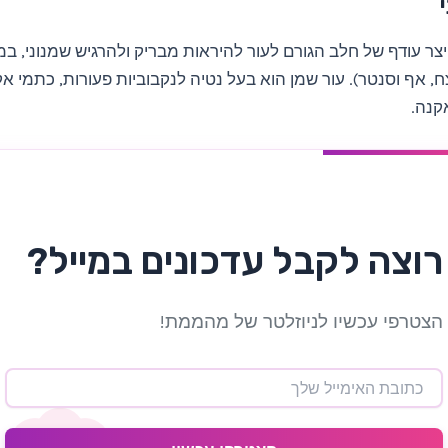
ייצר עודף של חלב הגורם לעור להיראות מבריק ולהרגיש שמנוני, במ
ה-T (מצח, אף וסנטר). עור שמן הוא בעל נטיה לנקבוביות פעורות, כתמי א
קנה.
רוצה לקבל עדכונים במייל?
הצטרפי עכשיו לניוזלטר של מהממת!