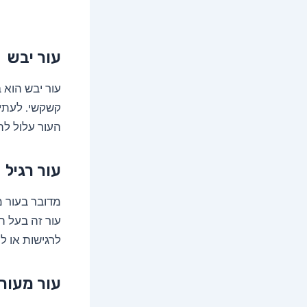
עור יבש
עור יבש הוא 
קשקשי. לעתים
העור עלול לה
עור רגיל
מדובר בעור מ
עור זה בעל ת
לרגישות או ל
עור מעור