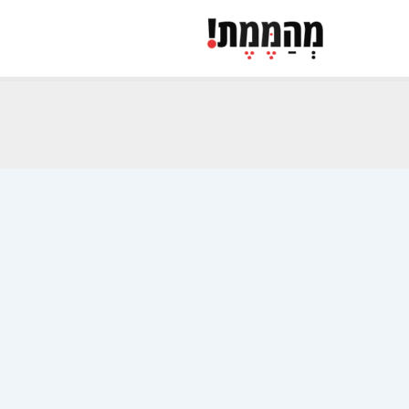
ילוג
תוכן