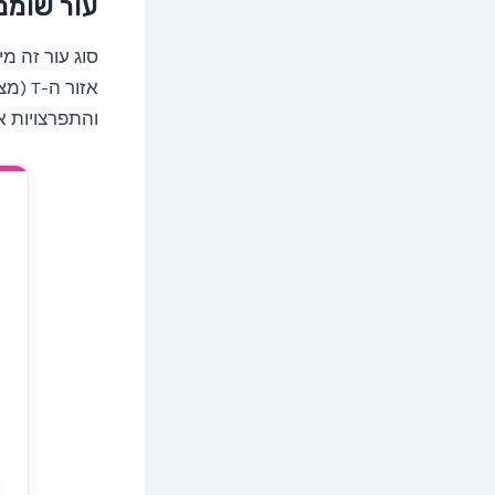
עור שומני
סוג עור זה מ
אזור 
והתפרצויות א