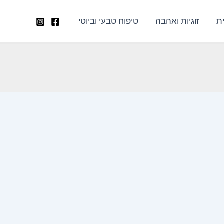
ת
זוגיות ואהבה
טיפוח טבעי וביוטי