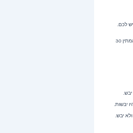
ש לכם.
כל מה שצריך זה לשטוף את הפנים עם סבון פנים עדין, לייבש אותו בעדינות, ולהמתין 30
יבש.
ולא יבש.