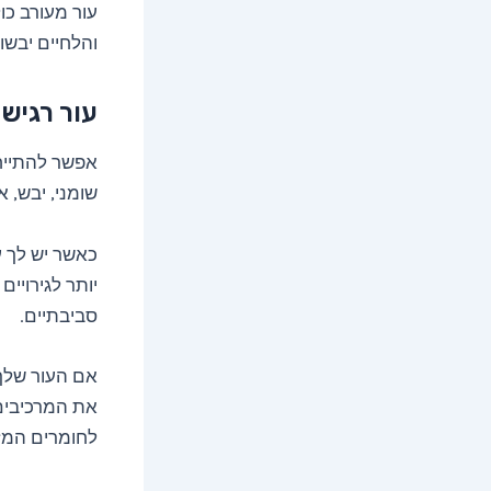
והלחיים יבשות
עור רגיש
אפשר להתייחס
שומני, יבש, או
כאשר יש לך עו
יותר לגירויים
סביבתיים.
אם העור שלך 
את המרכיבים
לחומרים המזי