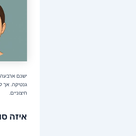
ישנם ארבעה סו
גנטיקה. אך ל
חיצוניים.
איזה סו