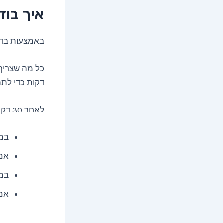
איך בוד
באמצעות בדיק
דקות כדי לתת
לאחר 30 דקות הביטו בעורכם באמצעות מראה בחדר מואר.
במי
אם 
במיד
אם 