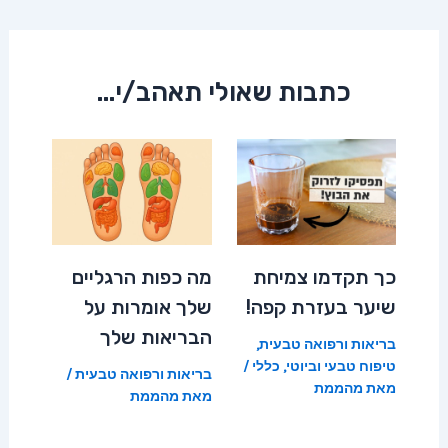
navigation
כתבות שאולי תאהב/י...
כך תקדמו צמיחת
מה כפות הרגליים
שיער בעזרת קפה!
שלך אומרות על
הבריאות שלך
בריאות ורפואה טבעית
,
טיפוח טבעי וביוטי
,
כללי
/
בריאות ורפואה טבעית
/
מאת
מהממת
מאת
מהממת