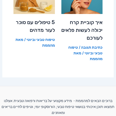
איך קוביית קרח
5 טיפולים עם סוכר
יכולה לעשות פלאים
לעור מדהים
לעורכם
טיפוח טבעי וביוטי
/ מאת
מהממת
כתיבת תגובה
/
טיפוח
טבעי וביוטי
/ מאת
מהממת
ברוכים הבאים למהממת - מידע מקצועי על בריאות ורפואה טבעית. אצלנו
תמצאו תוכן איכותי בנושאי טיפוח טבעי, הורוסקופ יומי, וטיפים לחיים בריאים
ומאוזנים.