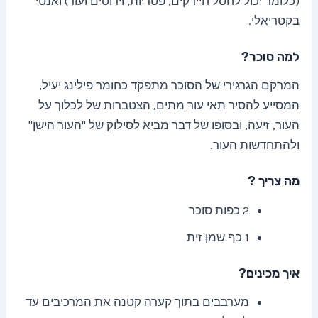
(כלומר יכול לחסל חיידקים, פטריות, וירוסים ועוד) ואנטי
בקטריאלי.
למה סוכר?
המרקם הגרגירי של הסוכר מתפקד כחומר פילינג יעיל,
המסייע להסיר תאי עור מתים, הצטברות של לכלוך על
העור, זיעה, ובסופו של דבר מביא לסילוק של "העור הישן"
ולהתחדשות העור.
מה צריך ?
2 כפות סוכר
1 כף שמן זית
איך מכינים?
מערבבים בתוך קערה קטנה את המרכיבים עד