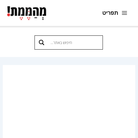
ילוג
תפריט
תוכן
Main
Menu