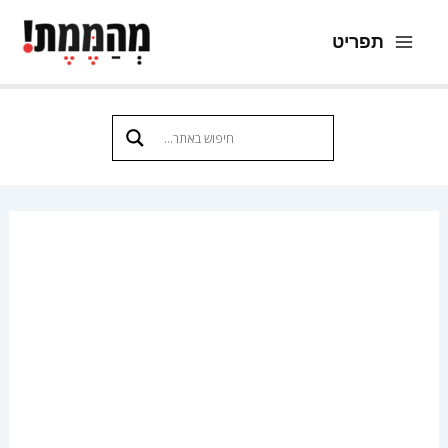
ילוג
תפריט
תוכן
Main
Menu