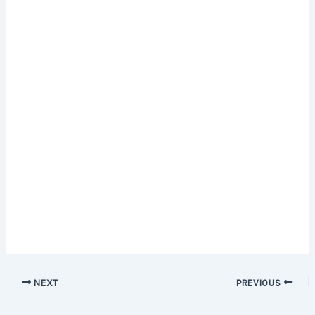
Post
NEXT
PREVIOUS
navigation