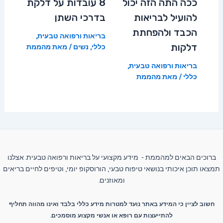
ככה התה הזה יכול
8 עובדות על דלקת
להועיל לבריאות
בדרכי השתן
הכבד ולהפחתת
בריאות ורפואה טבעית
,
דלקות
כללי
,
נשים
/ מאת
מהממת
בריאות ורפואה טבעית
,
כללי
/ מאת
מהממת
ברוכים הבאים למהממת - מידע מקצועי על בריאות ורפואה טבעית. אצלנו
תמצאו תוכן איכותי בנושאי טיפוח טבעי, הורוסקופ יומי, וטיפים לחיים בריאים
ומאוזנים.
חשוב לציין כי המידע באתר נועד למטרות מידע כללי בלבד ואינו מהווה תחליף
להתייעצות עם רופא או אנשי מקצוע מוסמכים.