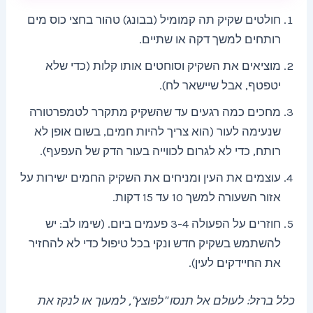
חולטים שקיק תה קמומיל (בבונג) טהור בחצי כוס מים
רותחים למשך דקה או שתיים.
מוציאים את השקיק וסוחטים אותו קלות (כדי שלא
יטפטף, אבל שיישאר לח).
מחכים כמה רגעים עד שהשקיק מתקרר לטמפרטורה
שנעימה לעור (הוא צריך להיות חמים, בשום אופן לא
רותח, כדי לא לגרום לכווייה בעור הדק של העפעף).
עוצמים את העין ומניחים את השקיק החמים ישירות על
אזור השעורה למשך 10 עד 15 דקות.
חוזרים על הפעולה 3-4 פעמים ביום. (שימו לב: יש
להשתמש בשקיק חדש ונקי בכל טיפול כדי לא להחזיר
את החיידקים לעין).
כלל ברזל: לעולם אל תנסו "לפוצץ", למעוך או לנקז את