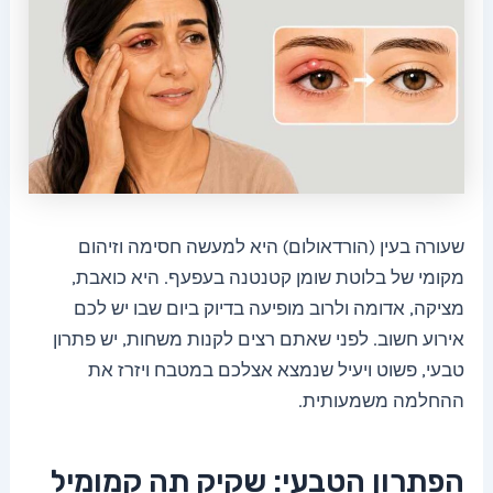
שעורה בעין (הורדאולום) היא למעשה חסימה וזיהום
מקומי של בלוטת שומן קטנטנה בעפעף. היא כואבת,
מציקה, אדומה ולרוב מופיעה בדיוק ביום שבו יש לכם
אירוע חשוב. לפני שאתם רצים לקנות משחות, יש פתרון
טבעי, פשוט ויעיל שנמצא אצלכם במטבח ויזרז את
ההחלמה משמעותית.
הפתרון הטבעי: שקיק תה קמומיל