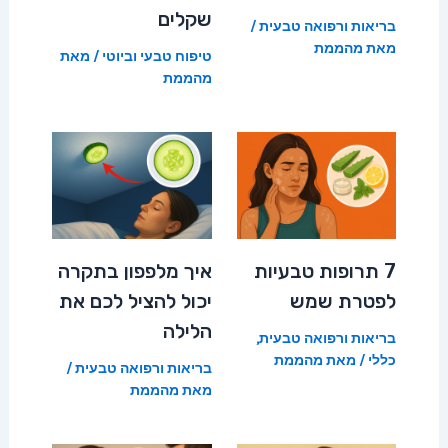
שקלים
בריאות ורפואה טבעית
/
מאת
מהממת
טיפוח טבעי וביוטי
/ מאת
מהממת
7 תרופות טבעיות
איך מלפפון בתקרה
לפטרת שמש
יכול להציל לכם את
הלילה
בריאות ורפואה טבעית
,
כללי
/ מאת
מהממת
בריאות ורפואה טבעית
/
מאת
מהממת