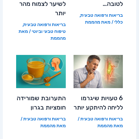
לטובה…
לשיער לצמוח מהר
יותר
בריאות ורפואה טבעית
,
כללי
/ מאת
מהממת
בריאות ורפואה טבעית
,
טיפוח טבעי וביוטי
/ מאת
מהממת
6 טעויות שיגרמו
התערובת שמורידה
לליחה להיתקע יותר
חומציות בגרון
בריאות ורפואה טבעית
/
בריאות ורפואה טבעית
/
מאת
מהממת
מאת
מהממת