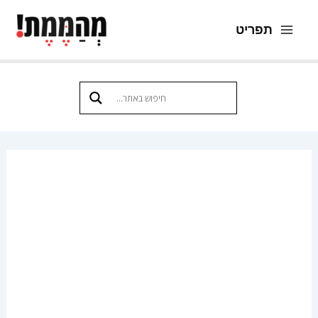
ילוג
תפריט
תוכן
Main
Menu