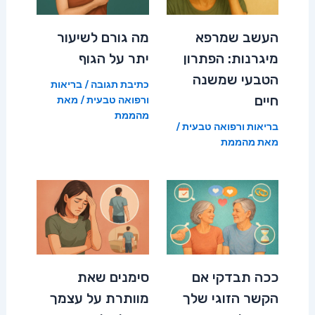
העשב שמרפא
מה גורם לשיעור
מיגרנות: הפתרון
יתר על הגוף
הטבעי שמשנה
כתיבת תגובה
/
בריאות
חיים
ורפואה טבעית
/ מאת
מהממת
בריאות ורפואה טבעית
/
מאת
מהממת
ככה תבדקי אם
סימנים שאת
הקשר הזוגי שלך
מוותרת על עצמך