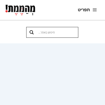
ילוג
תפריט
תוכן
Main
Menu