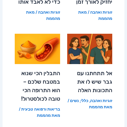
יחזיק לאורך זמן
כדי לא לאבד אותו
זוגיות ואהבה
/ מאת
זוגיות ואהבה
/ מאת
מהממת
מהממת
אל תתחתנו עם
התבלין הכי שנוא
גבר שיש לו את
במטבח שלכם –
התכונות האלה
הוא התרופה הכי
טובה לכולסטרול!
זוגיות ואהבה
,
כללי
,
נשים
/
מאת
מהממת
בריאות ורפואה טבעית
/
מאת
מהממת