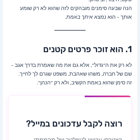
הנה שבעה סימנים מובהקים לזה שהוא לא רק שומע
אותך – הוא
נמצא איתך באמת
.
1. הוא זוכר פרטים קטנים
לא רק את ה”גדול”, אלא גם את מה שאמרת בדרך אגב –
שם של חברה, משהו שאהבת, משפט שגרם לך לחייך.
זה סימן שהוא באמת הקשיב, ולא רק “הנהן”.
רוצה לקבל עדכונים במייל?
הצטרפי עכשיו לניוזלטר של מהממת!