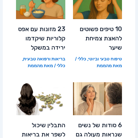
10 טיפים פשוטים
23 מזונות עם אפס
להאצת צמיחת
קלוריות שיקדמו
שיער
ירידה במשקל
טיפוח טבעי וביוטי
,
כללי
/
בריאות ורפואה טבעית
,
מאת
מהממת
כללי
/ מאת
מהממת
6 סודות של נשים
התבלין שיכול
שנראות מעולה גם
לשפר את בריאות