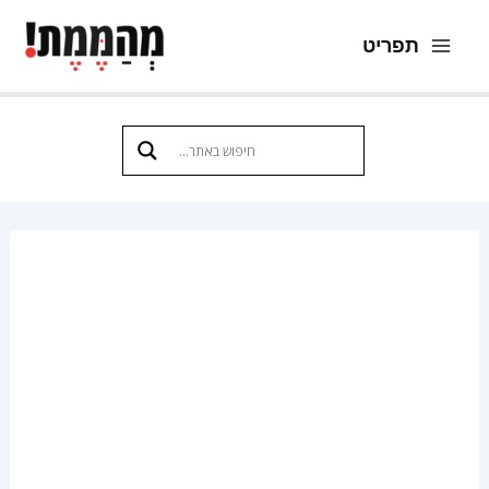
ילוג
תפריט
תוכן
Main
Menu