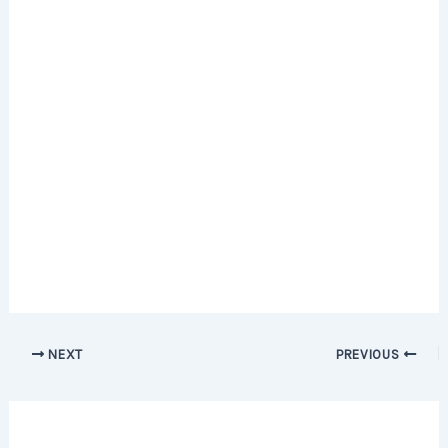
Post
NEXT
PREVIOUS
navigation