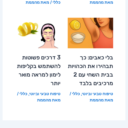
מאת
מהממת
כללי
/ מאת
מהממת
בלי כאבים: כך
3 דרכים פשוטות
תבהירו את הכהויות
להשתמש בקליפות
בבית השחי עם 2
לימון למראה מואר
מרכיבים בלבד
יותר
טיפוח טבעי וביוטי
,
כללי
/
טיפוח טבעי וביוטי
,
כללי
/
מאת
מהממת
מאת
מהממת