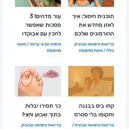
תוכנית חיסול: איך
עור מדהים! 3
לאזן מחדש את
מסכות שאפשר
ההורמונים שלכם
להכין עם אבוקדו
בריאות ורפואה טבעית
,
טיפוח טבעי וביוטי
/ מאת
כללי
/ מאת
מהממת
מהממת
קחו ביס בבננה
כך תסירו יבלות
ותקומו בלי סטרס
בתוך שבוע וחצי!
בריאות ורפואה טבעית
/
בריאות ורפואה טבעית
,