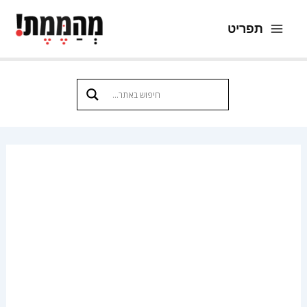
ילוג
תפריט
תוכן
Main
Menu