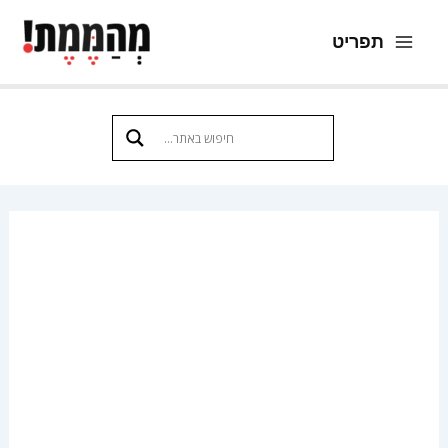
ילוג
תפריט
תוכן
Main
Menu