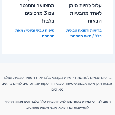
עלול להיות סימן
מהצוואר והסנטר
לאחד מהבעיות
עם 3 מרכיבים
הבאות
בלבד!
בריאות ורפואה טבעית
,
טיפוח טבעי וביוטי
/ מאת
כללי
/ מאת
מהממת
מהממת
ברוכים הבאים למהממת - מידע מקצועי על בריאות ורפואה טבעית. אצלנו
תמצאו תוכן איכותי בנושאי טיפוח טבעי, הורוסקופ יומי, וטיפים לחיים בריאים
ומאוזנים.
חשוב לציין כי המידע באתר נועד למטרות מידע כללי בלבד ואינו מהווה תחליף
להתייעצות עם רופא או אנשי מקצוע מוסמכים.