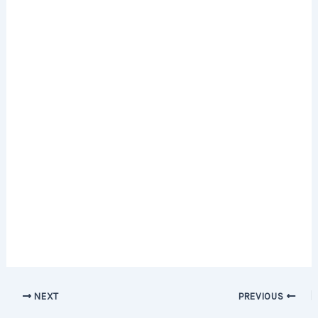
Post
NEXT
PREVIOUS
navigation