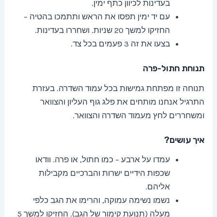
בעדינות לכיוון כתף ימין.
עם יד ימין תפסו את הראש ותתמכו בהטיה –
החזיקו למשך 20 שניות. ושחררו בעדינות.
בצעו את זה 3 פעמים בכל צד.
תנוחת חתול-פרה
תנוחה זו מפתחת גמישות בכל עמוד השדרה. בעזרת
התרגיל אנחנו מותחים את פלג גוף העליון והצוואר
ומשחררים לחץ מעמוד השדרה והצוואר.
איך עושים?
עמדו על ארבע – כמו חתול, או פרה. וודאו
שכפות הידיים ישרות והברכיים מקבילות
אליהם.
נשמו נשימה עמוקה, והרימו את הגב כלפי
מעלה (תנועת קימור של הגב). החזיקו למשך 5