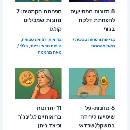
8 מזונות המסייעים
הפחתת הקמטים: 7
להפחתת דלקת
מזונות שמכילים
בגוף
קולגן
בריאות ורפואה טבעית
/
בריאות ורפואה טבעית
,
מאת
מהממת
טיפוח טבעי וביוטי
,
כללי
/
מאת
מהממת
6 מזונות-על
11 יתרונות
שיסייעו לירידה
בריאותיים לג'ינג'ר
במשקל(שכדאי
וכיצד ניתן