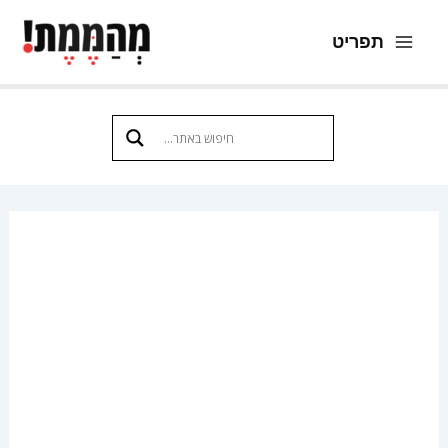
ילוג
תפריט
תוכן
Main
Menu