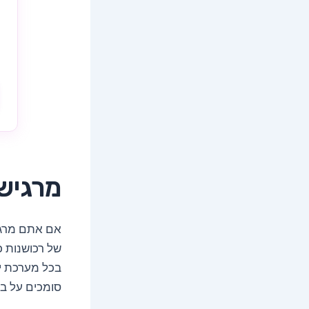
מרגישי
אם אתם מרגי
של רכושנות כ
בכל מערכת יח
סומכים על בן