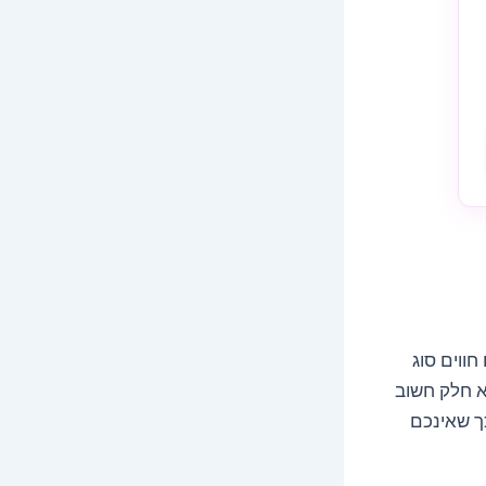
ווים סוג
א חלק חשוב
ך שאינכם