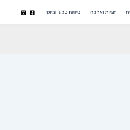
ת
זוגיות ואהבה
טיפוח טבעי וביוטי