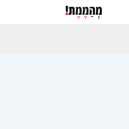
ילוג
תוכן