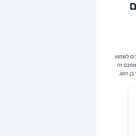
ם
ים לשמוע
 אמנם זה
ן הזוג.