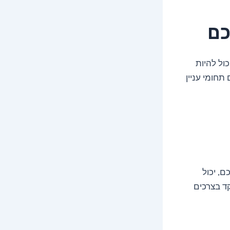
כם
ול להיות
תחומי עניין
, יכול
קד בצרכים