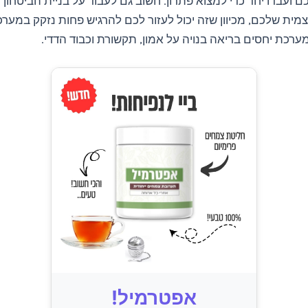
ועבדו יחד כדי למצוא פתרון. חשוב גם לעבוד על בניית הביטחון 
ית שלכם, מכיוון שזה יכול לעזור לכם להרגיש פחות נזקק במער
מערכת יחסים בריאה בנויה על אמון, תקשורת וכבוד הדדי.
אפטרמיל!