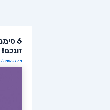
6 סימ
זוגכם!
מאת
מהממת
/
21