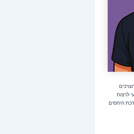
הצרכים
י לרצות
רכת היחסים