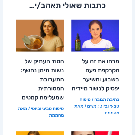
כתבות שאולי תאהב/י...
מרחו את זה על
הסוד העתיק של
הקרקפת פעם
נשות תימן נחשף:
בשבוע והשיער
התערובת
יפסיק לנשור מיידית
המסורתית
שמעלימה קמטים
כתיבת תגובה
/
טיפוח
טבעי וביוטי
,
נשים
/ מאת
טיפוח טבעי וביוטי
/ מאת
מהממת
מהממת