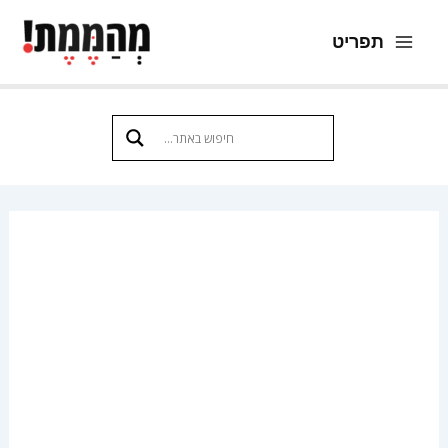
ילוג
תפריט
תוכן
Main
Menu