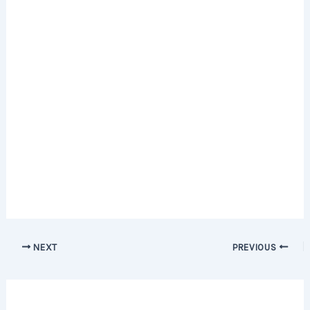
Post
NEXT
PREVIOUS
navigation