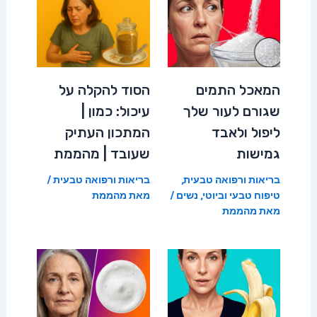
המאכל התמים
הסוד להקלה על
שגורם לעור שלך
עיכול: כמון |
ליפול ולאבד
המתכון העתיק
גמישות
שעובד | מהממת
בריאות ורפואה טבעית
,
בריאות ורפואה טבעית
/
טיפוח טבעי וביוטי
,
נשים
/
מאת
מהממת
מאת
מהממת