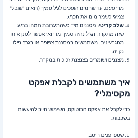
מדי פעם, עד שהמים הופכים לג'ל סמיך (רואים "שובל"
צמיגי כשמרימים את הכף).
שלב קריטי:
מסננים מיד כשהתערובת חמה! ברגע
שזה מתקרר, הג'ל נהיה סמיך מדי ואי אפשר לסנן אותו
מהגרעינים. משתמשים במסננת צפופה או בגרב ניילון
נקייה.
מצננים ושומרים בצנצנת זכוכית במקרר.
איך משתמשים לקבלת אפקט
מקסימלי?
כדי לקבל את אפקט הבוטוקס, השימוש חייב להיעשות
בשכבות:
שטפו פנים היטב.