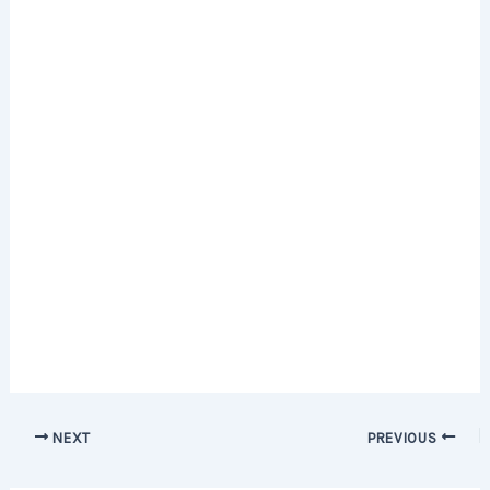
Post
NEXT
PREVIOUS
navigation