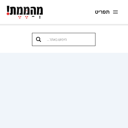
ילוג
תפריט
תוכן
Main
Menu