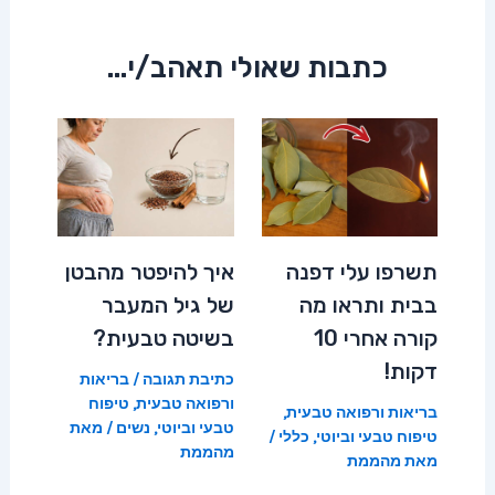
כתבות שאולי תאהב/י...
תשרפו עלי דפנה
איך להיפטר מהבטן
בבית ותראו מה
של גיל המעבר
קורה אחרי 10
בשיטה טבעית?
דקות!
כתיבת תגובה
/
בריאות
ורפואה טבעית
,
טיפוח
בריאות ורפואה טבעית
,
טבעי וביוטי
,
נשים
/ מאת
טיפוח טבעי וביוטי
,
כללי
/
מהממת
מאת
מהממת