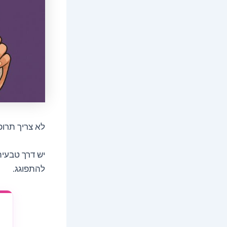
לא צריך תרופו
יש דרך טבעית
להתפוגג.