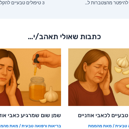
3 טיפולים יעילים להיפטר מהצטברות ליחה
כתבות שאולי תאהב/י...
שמן שום שמרגיע כאבי אוזנ
 טבעית
/ מאת
מהממת
בריאות ורפואה טבעית
/ מאת
מהממ