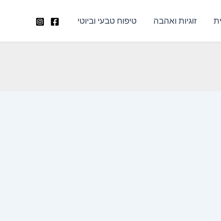
ת
זוגיות ואהבה
טיפוח טבעי וביוטי