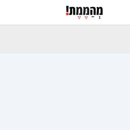
ילוג
תוכן