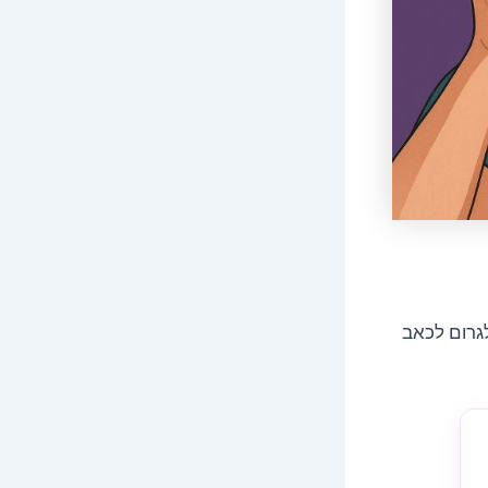
לגרום לכאב