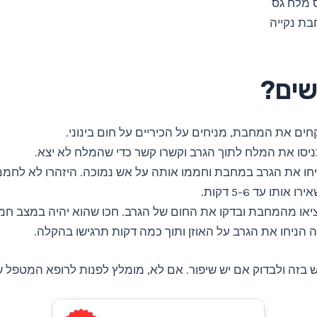
 מלח גס
ת נקייה
שים?
חים את המחבת, מניחים על הכיריים על חום בינוני.
יסו את המלח לתוך הגרב וקשרו קשר כדי שהמלח לא יצא.
חו את הגרב במחבת וחממו אותה על אש נמוכה. היזהרו לא לחמם 
רו אותו עד 5-6 דקות.
יאו מהמחבת ובדקו את החום של הגרב. חכו שהוא יהיה במצב חמי
 הניחו את הגרב על האוזן ותוך כמה דקות תרגישו בהקלה.
בזה ולבדוק אם יש שיפור. אם לא, מומלץ לפנות לרופא המטפל 