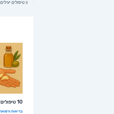
navigation
10 טיפולים טבעיים לכאבי אוזניים
בריאות ורפואה