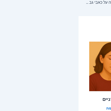
3 טיפולים טבעיים להקלה על כאבי גב באופן טבעי
יים
ת