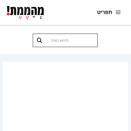
ילוג
תפריט
תוכן
Main
Menu