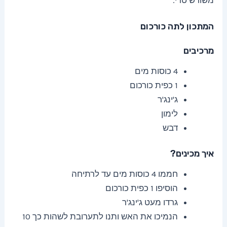
משורש טרי.
המתכון לתה כורכום
מרכיבים
4 כוסות מים
1 כפית כורכום
ג'ינג'ר
לימון
דבש
איך מכינים?
חממו 4 כוסות מים עד לרתיחה
הוסיפו 1 כפית כורכום
גרדו מעט ג'ינג'ר
הנמיכו את האש ותנו לתערובת לשהות כך 10