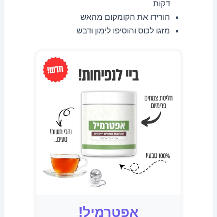
דקות
הורידו את הקומקום מהאש
מזגו לכוס והוסיפו לימון ודבש
אפטרמיל!