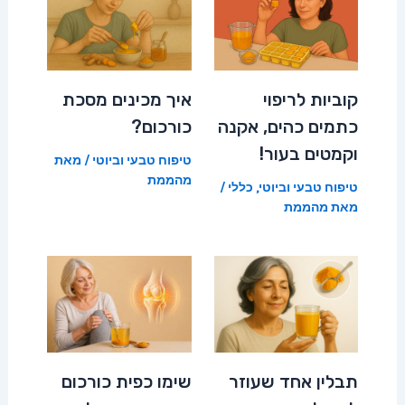
קוביות לריפוי
איך מכינים מסכת
כתמים כהים, אקנה
כורכום?
וקמטים בעור!
טיפוח טבעי וביוטי
/ מאת
מהממת
טיפוח טבעי וביוטי
,
כללי
/
מאת
מהממת
תבלין אחד שעוזר
שימו כפית כורכום