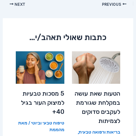
Post
NEXT
PREVIOUS
navigation
כתבות שאולי תאהב/י...
הטעות שאת עושה
5 מסכות טבעיות
במקלחת שגורמת
למיצוק העור בגיל
לעקבים סדוקים
40+
לצמיתות
טיפוח טבעי וביוטי
/ מאת
מהממת
בריאות ורפואה טבעית
,