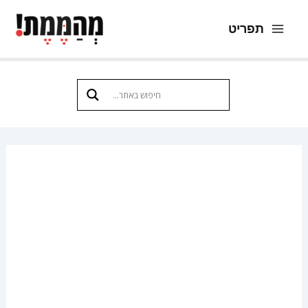
ילוג
תפריט
תוכן
Main
Menu