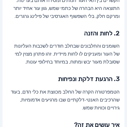
הקשרים בין תאי העור המתים ומסירה אותם בעדינות.
התוצאה היא הבהרה של כתמי שמש, גוון עור אחיד יותר
ומרקם חלק, בלי השפשוף האגרסיבי של פילינג גרגרים.
2. לחות והזנה
השומנים והחלבונים שבחלב חודרים לשכבות העליונות
של העור ומעניקים לו לחות מיידית. זהו פתרון מצוין למי
שסובלת מעור יבש ומתוח, במיוחד בחילופי עונות.
3. הרגעת דלקת ונפיחות
הטמפרטורה הקרה של החלב מכווצת את כלי הדם, בעוד
שהרכיבים האנטי-דלקתיים שבו מרגיעים אדמומיות,
גירויים וכוויות שמש.
איך עושים את זה?