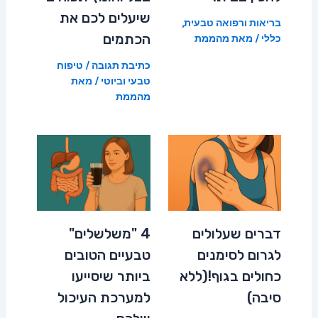
שיעלים לכם את
בריאות ורפואה טבעית
,
הכתמים
כללי
/ מאת
מהממת
כתיבת תגובה
/
טיפוח
טבעי וביוטי
/ מאת
מהממת
דברים שעלולים
4 "משלשלים"
לגרום לסימנים
טבעיים הטובים
כחולים בגוף!(ללא
ביותר שיסייעו
סיבה)
למערכת העיכול