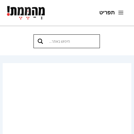
ילוג
תפריט
תוכן
Main
Menu